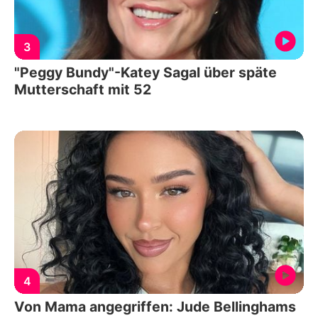
3
"Peggy Bundy"-Katey Sagal über späte
Mutterschaft mit 52
4
Von Mama angegriffen: Jude Bellinghams