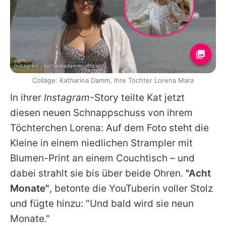
Instagram / katharinadamm_official
Collage: Katharina Damm, ihre Tochter Lorena Mara
In ihrer
Instagram
-Story teilte Kat jetzt
diesen neuen Schnappschuss von ihrem
Töchterchen Lorena: Auf dem Foto steht die
Kleine in einem niedlichen Strampler mit
Blumen-Print an einem Couchtisch – und
dabei strahlt sie bis über beide Ohren.
"Acht
Monate"
, betonte die YouTuberin voller Stolz
und fügte hinzu: "Und bald wird sie neun
Monate."