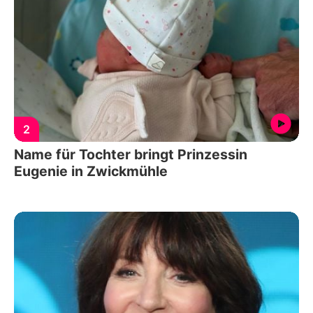
2
Name für Tochter bringt Prinzessin
Eugenie in Zwickmühle