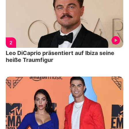
2
Leo DiCaprio präsentiert auf Ibiza seine
heiße Traumfigur