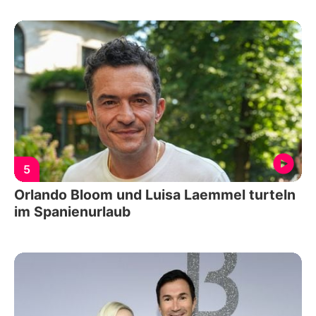
5
Orlando Bloom und Luisa Laemmel turteln
im Spanienurlaub