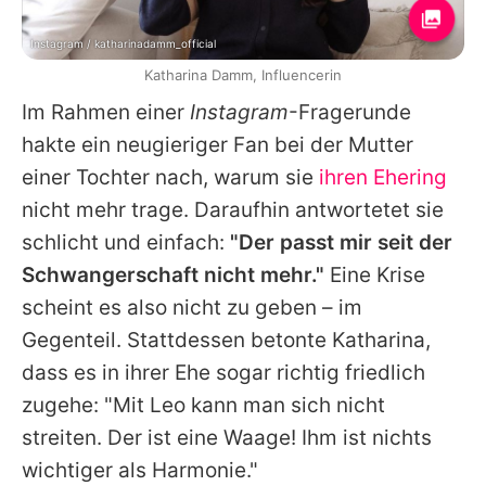
Instagram / katharinadamm_official
Katharina Damm, Influencerin
Im Rahmen einer
Instagram
-Fragerunde
hakte ein neugieriger Fan bei der Mutter
einer Tochter nach, warum sie
ihren Ehering
nicht mehr trage. Daraufhin antwortetet sie
schlicht und einfach:
"Der passt mir seit der
Schwangerschaft nicht mehr."
Eine Krise
scheint es also nicht zu geben – im
Gegenteil. Stattdessen betonte
Katharina
,
dass es in ihrer Ehe sogar richtig friedlich
zugehe: "Mit Leo kann man sich nicht
streiten. Der ist eine Waage! Ihm ist nichts
wichtiger als Harmonie."