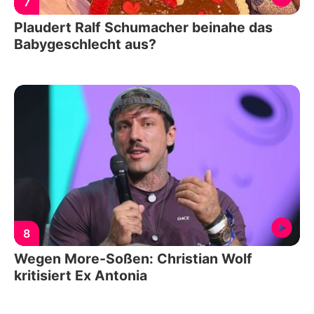
7
Plaudert Ralf Schumacher beinahe das
Babygeschlecht aus?
8
Wegen More-Soßen: Christian Wolf
kritisiert Ex Antonia