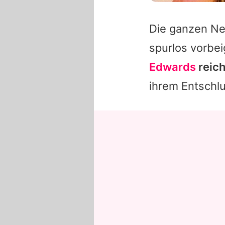
Die ganzen Ne
spurlos vorbe
Edwards
reich
ihrem Entschlu