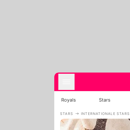
Royals
Stars
STARS
INTERNATIONALE STARS