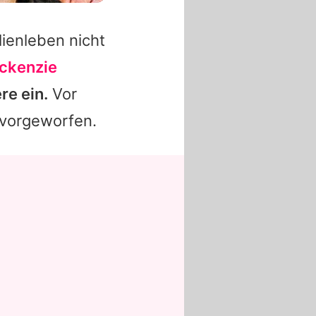
ienleben nicht
ckenzie
re ein.
Vor
 vorgeworfen.