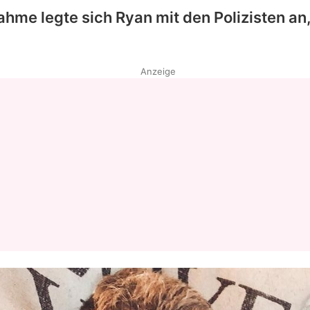
ahme legte sich
Ryan
mit den Polizisten an,
Anzeige