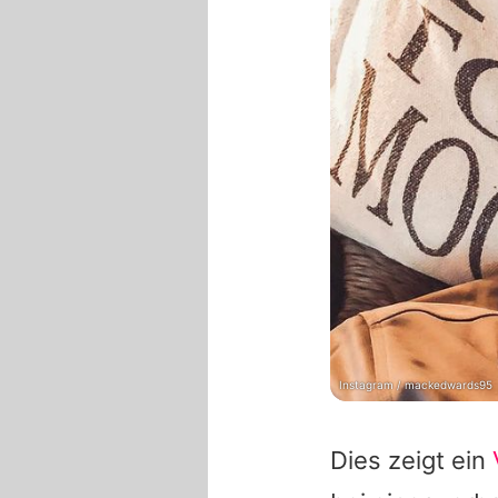
Instagram / mackedwards95
Dies zeigt ein