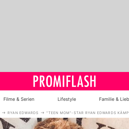
Filme & Serien
Lifestyle
Familie & Lie
RYAN EDWARDS
"TEEN MOM"-STAR RYAN EDWARDS KÄMP
Royals
Stars