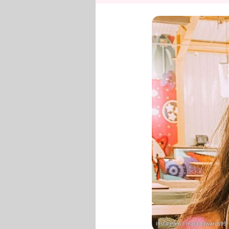
Instagram / mackedwards95