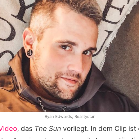
Ryan Edwards, Realitystar
Video
, das
The Sun
vorliegt. In dem Clip is