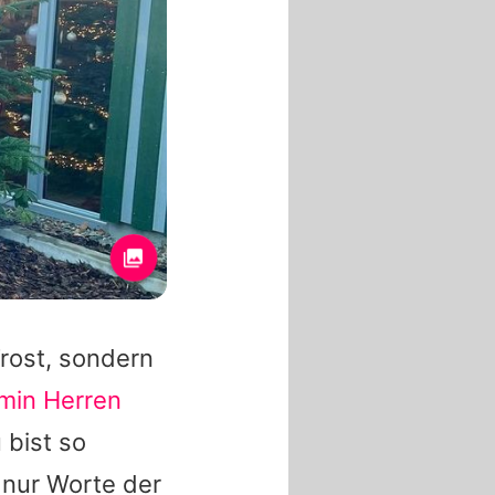
Trost, sondern
min Herren
 bist so
 nur Worte der