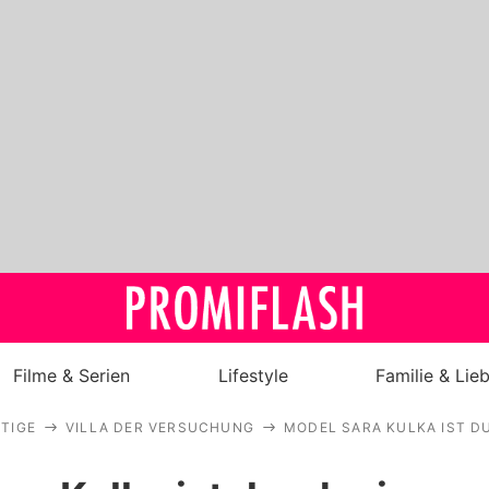
Filme & Serien
Lifestyle
Familie & Lie
TIGE
VILLA DER VERSUCHUNG
MODEL SARA KULKA IST D
Royals
Stars