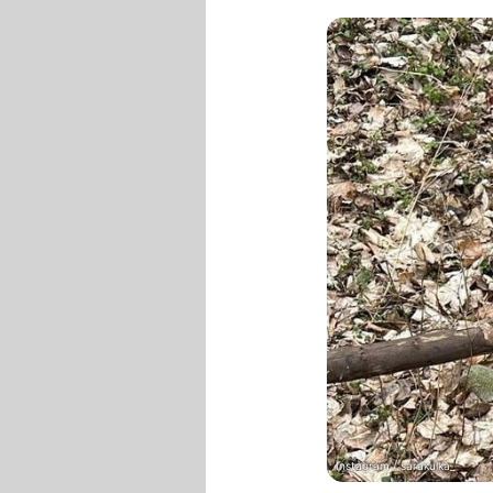
Instagram / sarakulka_