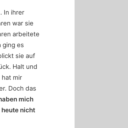
a
. In ihrer
ren war sie
ren arbeitete
a ging es
lickt sie auf
ück. Halt und
 hat mir
ter. Doch das
 haben mich
 heute nicht