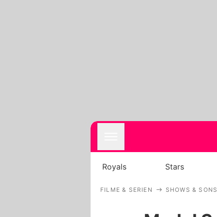
Royals
Stars
FILME & SERIEN
SHOWS & SONS