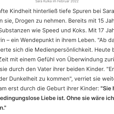
Sara Kulka im Februar 2022
te Kindheit hinterließ tiefe Spuren bei
Sar
 sie, Drogen zu nehmen. Bereits mit 15 Jah
Substanzen wie Speed und Koks. Mit 17 Jah
erin – ein Wendepunkt in ihrem Leben. "Ab d
nerte sich die Medienpersönlichkeit. Heute b
Zeit mit einem Gefühl von Überwindung zur
 sie durch den Vater ihrer beiden Kinder. "Er
der Dunkelheit zu kommen", verriet sie wei
m erst durch die Geburt ihrer Kinder:
"Sie
edingungslose Liebe ist. Ohne sie wäre ich
n."