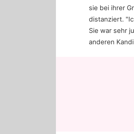
sie bei ihrer 
distanziert. "
Sie war sehr j
anderen Kandi