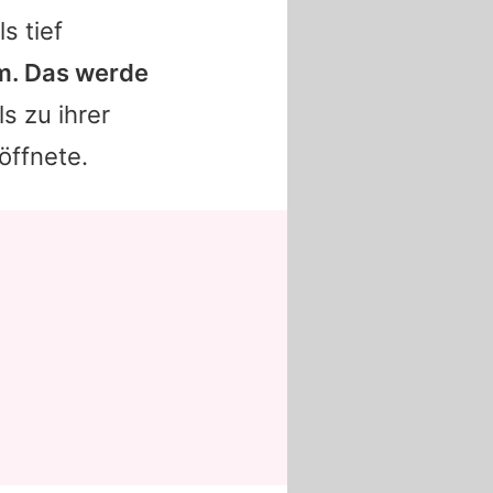
s tief
m. Das werde
ls zu ihrer
öffnete.