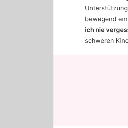
Unterstützung,
bewegend em
ich nie verge
schweren Kin