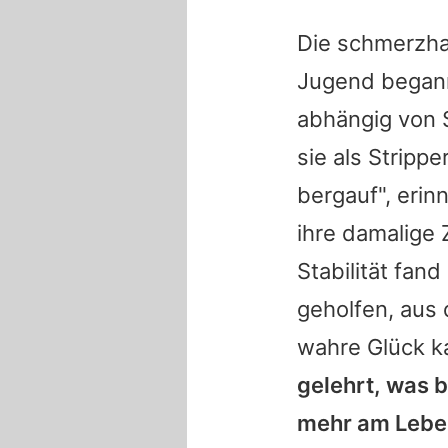
Die schmerzhaf
Jugend begann
abhängig von 
sie als Stripp
bergauf", erin
ihre damalige 
Stabilität fand
geholfen, aus 
wahre Glück ka
gelehrt, was b
mehr am Lebe