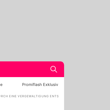
be
Promiflash Exklusiv
URCH EINE VERGEWALTIGUNG ENTSTANDEN