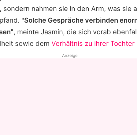
 sondern nahmen sie in den Arm, was sie al
pfand.
"Solche Gespräche verbinden enor
ssen"
, meinte
Jasmin
, die sich vorab ebenfal
dheit sowie dem
Verhältnis zu ihrer Tochter
Anzeige