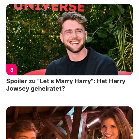
8
Spoiler zu "Let's Marry Harry": Hat Harry
Jowsey geheiratet?