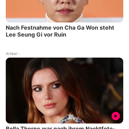
Nach Festnahme von Cha Ga Won steht
Lee Seung Gi vor Ruin
Artikel
-
Bella Thorne war nach ihrem Nacktfoto-