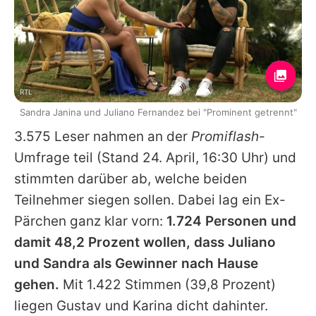
RTL
Sandra Janina und Juliano Fernandez bei "Prominent getrennt"
3.575 Leser nahmen an der
Promiflash
-
Umfrage teil (Stand 24. April, 16:30 Uhr) und
stimmten darüber ab, welche beiden
Teilnehmer siegen sollen. Dabei lag ein Ex-
Pärchen ganz klar vorn:
1.724 Personen und
damit 48,2 Prozent wollen, dass Juliano
und Sandra als Gewinner nach Hause
gehen.
Mit 1.422 Stimmen (39,8 Prozent)
liegen Gustav und Karina dicht dahinter.