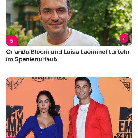
5
Orlando Bloom und Luisa Laemmel turteln
im Spanienurlaub