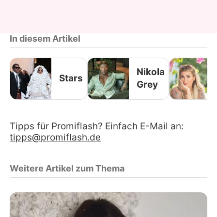
In diesem Artikel
Nikola
Stars
Grey
Tipps für Promiflash? Einfach E-Mail an:
tipps@promiflash.de
Weitere Artikel zum Thema