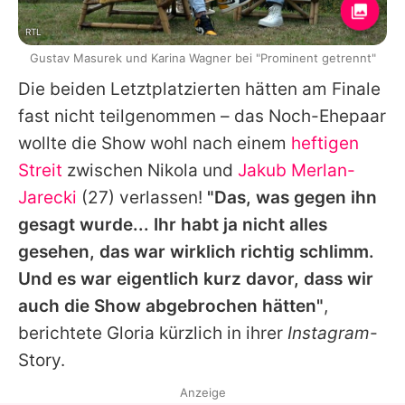
RTL
Gustav Masurek und Karina Wagner bei "Prominent getrennt"
Die beiden Letztplatzierten hätten am Finale
fast nicht teilgenommen – das Noch-Ehepaar
wollte die Show wohl nach einem
heftigen
Streit
zwischen Nikola und
Jakub Merlan-
Jarecki
(27) verlassen!
"Das, was gegen ihn
gesagt wurde... Ihr habt ja nicht alles
gesehen, das war wirklich richtig schlimm.
Und es war eigentlich kurz davor, dass wir
auch die Show abgebrochen hätten"
,
berichtete Gloria kürzlich in ihrer
Instagram
-
Story.
Anzeige