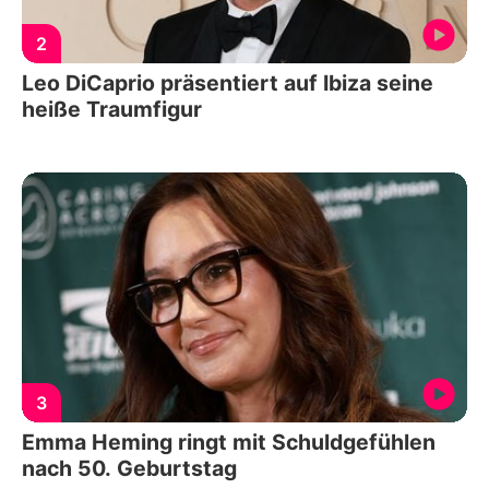
2
Leo DiCaprio präsentiert auf Ibiza seine
heiße Traumfigur
3
Emma Heming ringt mit Schuldgefühlen
nach 50. Geburtstag