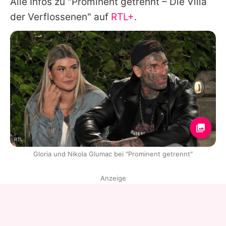
Alle Infos zu "Prominent getrennt – Die Villa
der Verflossenen" auf
RTL+
.
RTL
Gloria und Nikola Glumac bei "Prominent getrennt"
Anzeige