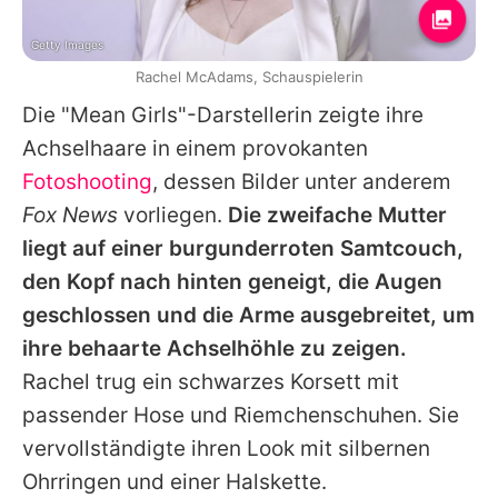
Getty Images
Rachel McAdams, Schauspielerin
Die "Mean Girls"-Darstellerin zeigte ihre
Achselhaare in einem provokanten
Fotoshooting
, dessen Bilder unter anderem
Fox News
vorliegen.
Die zweifache Mutter
liegt auf einer burgunderroten Samtcouch,
den Kopf nach hinten geneigt, die Augen
geschlossen und die Arme ausgebreitet, um
ihre behaarte Achselhöhle zu zeigen.
Rachel
trug ein schwarzes Korsett mit
passender Hose und Riemchenschuhen. Sie
vervollständigte ihren Look mit silbernen
Ohrringen und einer Halskette.