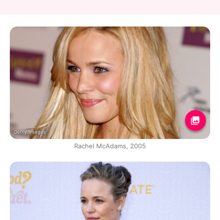
Getty Images
Rachel McAdams, 2005