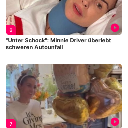
6
"Unter Schock": Minnie Driver überlebt
schweren Autounfall
7