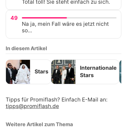
Total toll! Sie steht einfach zu sich.
49
Na ja, mein Fall wäre es jetzt nicht
so...
In diesem Artikel
Internationale
Stars
Stars
Tipps für Promiflash? Einfach E-Mail an:
tipps@promiflash.de
Weitere Artikel zum Thema