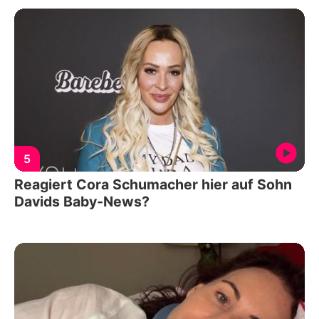
5
Reagiert Cora Schumacher hier auf Sohn
Davids Baby-News?