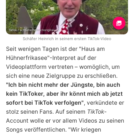
TikTok / schaeferheinrichoriginal
Schäfer Heinrich in seinem ersten TikTok-Video
Seit wenigen Tagen ist der "Haus am
Hühnerfrikasee"-Interpret auf der
Videoplattform vertreten – womöglich, um
sich eine neue Zielgruppe zu erschließen.
"Ich bin nicht mehr der Jüngste, bin auch
kein TikToker, aber ihr könnt mich ab jetzt
sofort bei TikTok verfolgen"
, verkündete er
stolz seinen Fans. Auf seinem
TikTok
-
Account wolle er vor allem Videos zu seinen
Songs veröffentlichen. "Wir kriegen