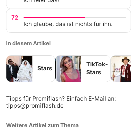
Ich feier das!
72
Ich glaube, das ist nichts für ihn.
In diesem Artikel
TikTok-
Stars
Stars
Tipps für Promiflash? Einfach E-Mail an:
tipps@promiflash.de
Weitere Artikel zum Thema