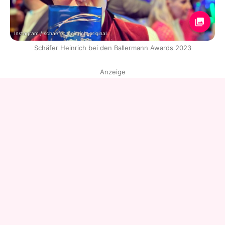
Instagram / schaefer_heinrich_original
Schäfer Heinrich bei den Ballermann Awards 2023
Anzeige