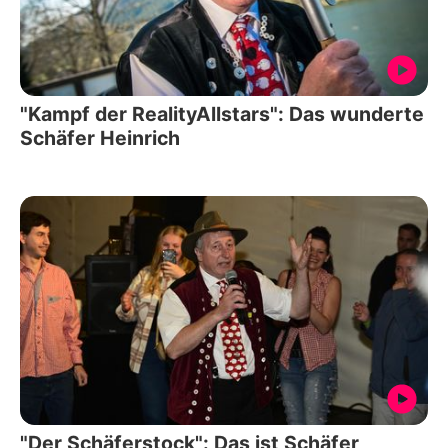
"Kampf der RealityAllstars": Das wunderte
Schäfer Heinrich
"Der Schäferstock": Das ist Schäfer