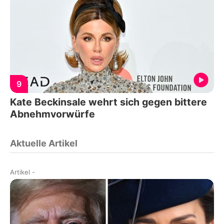
9
Kate Beckinsale wehrt sich gegen bittere
Abnehmvorwürfe
Aktuelle Artikel
Artikel
-