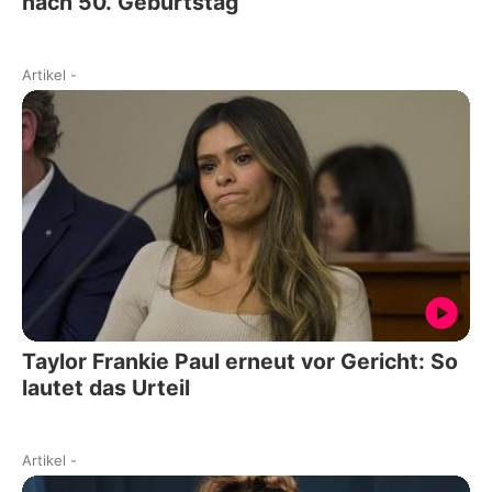
nach 50. Geburtstag
Artikel
-
Taylor Frankie Paul erneut vor Gericht: So
lautet das Urteil
Artikel
-