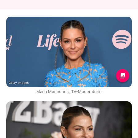
Getty Images
Maria Menounos, TV-Moderatorin