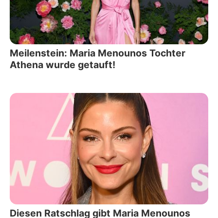
Meilenstein: Maria Menounos Tochter
Athena wurde getauft!
Diesen Ratschlag gibt Maria Menounos