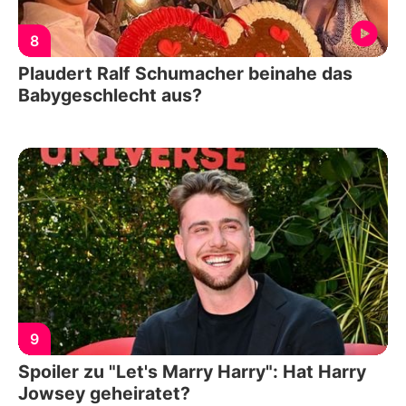
8
Plaudert Ralf Schumacher beinahe das
Babygeschlecht aus?
9
Spoiler zu "Let's Marry Harry": Hat Harry
Jowsey geheiratet?