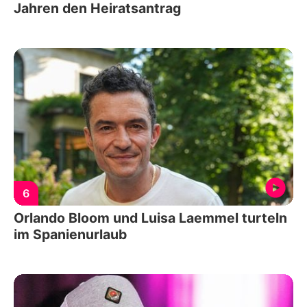
Jahren den Heiratsantrag
6
Orlando Bloom und Luisa Laemmel turteln
im Spanienurlaub