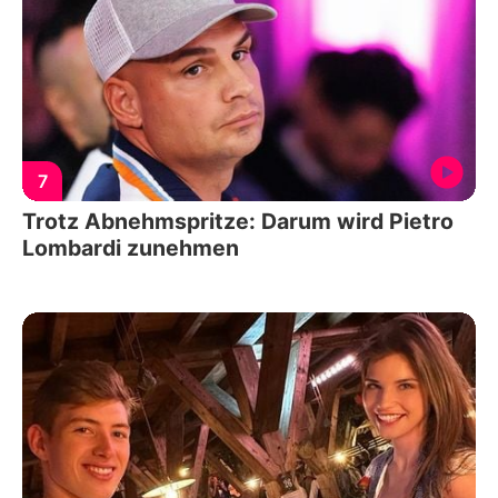
7
Trotz Abnehmspritze: Darum wird Pietro
Lombardi zunehmen