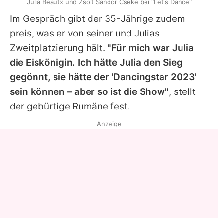
Julia Beautx und Zsolt Sándor Cseke bei "Let's Dance"
Im Gespräch gibt der 35-Jährige zudem
preis, was er von seiner und
Julias
Zweitplatzierung hält.
"Für mich war
Julia
die Eiskönigin. Ich hätte
Julia
den Sieg
gegönnt, sie hätte der 'Dancingstar 2023'
sein können – aber so ist die Show"
, stellt
der gebürtige Rumäne fest.
Anzeige