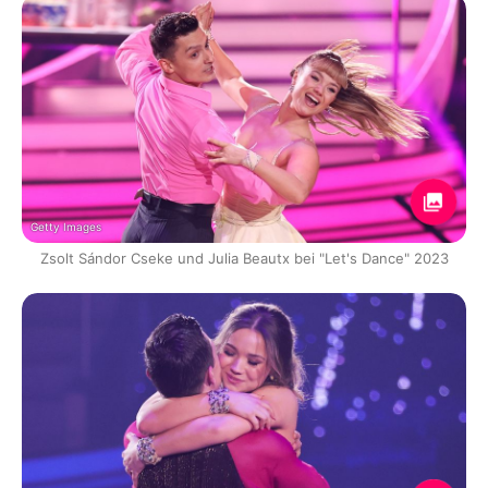
Getty Images
Zsolt Sándor Cseke und Julia Beautx bei "Let's Dance" 2023