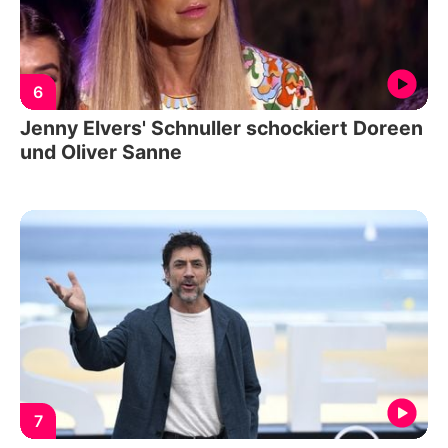
6
Jenny Elvers' Schnuller schockiert Doreen
und Oliver Sanne
7