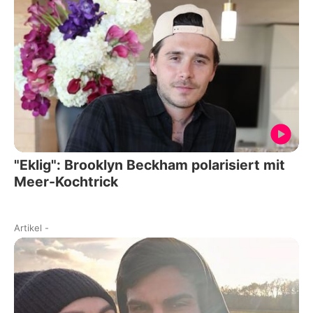
"Eklig": Brooklyn Beckham polarisiert mit
Meer-Kochtrick
Artikel
-