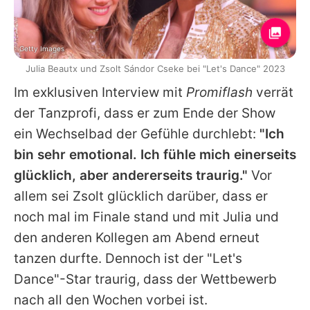
Getty Images
Julia Beautx und Zsolt Sándor Cseke bei "Let's Dance" 2023
Im exklusiven Interview mit
Promiflash
verrät
der Tanzprofi, dass er zum Ende der Show
ein Wechselbad der Gefühle durchlebt:
"Ich
bin sehr emotional. Ich fühle mich einerseits
glücklich, aber andererseits traurig."
Vor
allem sei
Zsolt
glücklich darüber, dass er
noch mal im Finale stand und mit
Julia
und
den anderen Kollegen am Abend erneut
tanzen durfte. Dennoch ist der "Let's
Dance"-Star traurig, dass der Wettbewerb
nach all den Wochen vorbei ist.