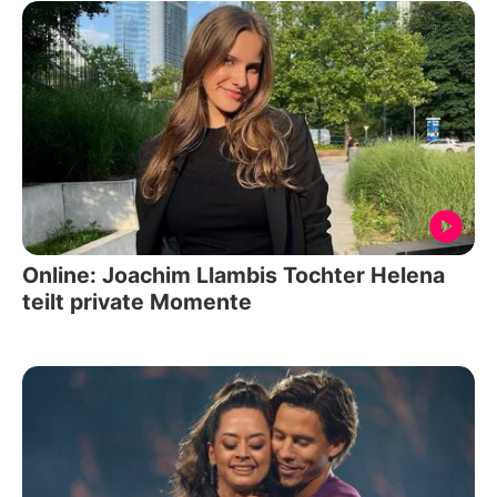
Online: Joachim Llambis Tochter Helena
teilt private Momente