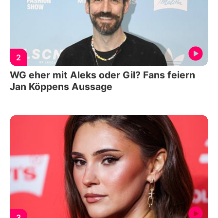
2
WG eher mit Aleks oder Gil? Fans feiern
Jan Köppens Aussage
3