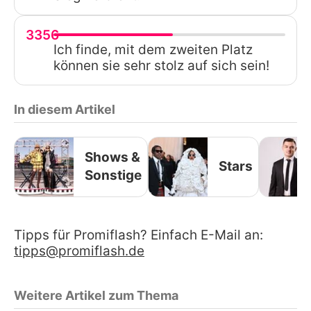
3356
Ich finde, mit dem zweiten Platz
können sie sehr stolz auf sich sein!
In diesem Artikel
Shows &
Stars
Sonstige
Tipps für Promiflash? Einfach E-Mail an:
tipps@promiflash.de
Weitere Artikel zum Thema