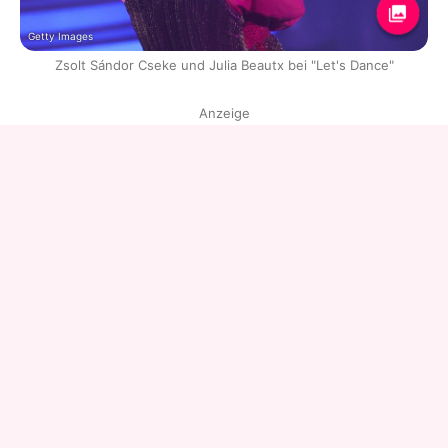
Getty Images
Zsolt Sándor Cseke und Julia Beautx bei "Let's Dance"
Anzeige