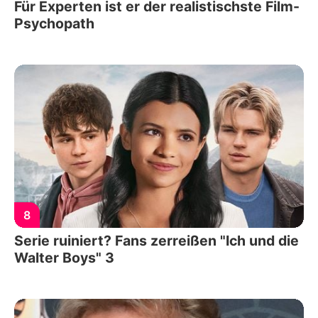
Für Experten ist er der realistischste Film-
Psychopath
8
Serie ruiniert? Fans zerreißen "Ich und die
Walter Boys" 3