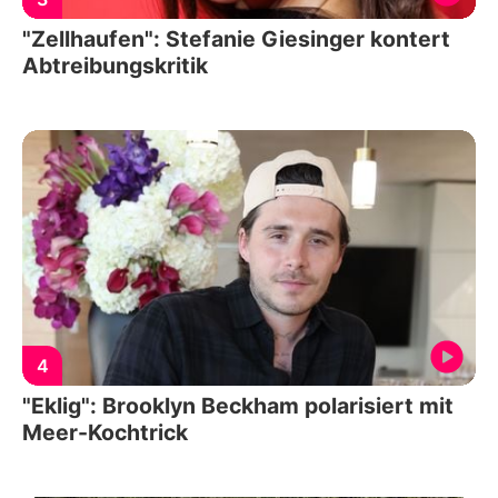
"Zellhaufen": Stefanie Giesinger kontert
Abtreibungskritik
4
"Eklig": Brooklyn Beckham polarisiert mit
Meer-Kochtrick