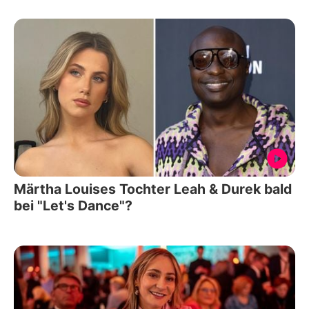
Märtha Louises Tochter Leah & Durek bald
bei "Let's Dance"?