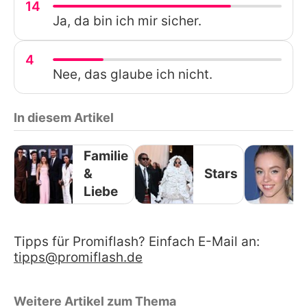
14
Ja, da bin ich mir sicher.
4
Nee, das glaube ich nicht.
In diesem Artikel
Familie
&
Stars
Liebe
Tipps für Promiflash? Einfach E-Mail an:
tipps@promiflash.de
Weitere Artikel zum Thema