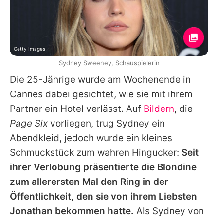
Getty Images
Sydney Sweeney, Schauspielerin
Die 25-Jährige wurde am Wochenende in
Cannes dabei gesichtet, wie sie mit ihrem
Partner ein Hotel verlässt. Auf
Bildern
, die
Page Six
vorliegen, trug
Sydney
ein
Abendkleid, jedoch wurde ein kleines
Schmuckstück zum wahren Hingucker:
Seit
ihrer Verlobung präsentierte die Blondine
zum allerersten Mal den Ring in der
Öffentlichkeit, den sie von ihrem Liebsten
Jonathan
bekommen hatte.
Als
Sydney
von