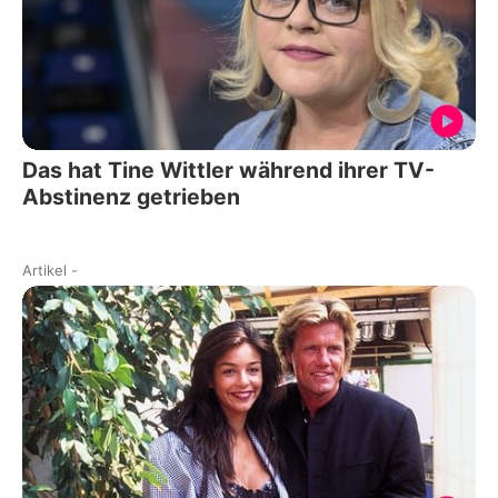
Das hat Tine Wittler während ihrer TV-
Abstinenz getrieben
Artikel
-