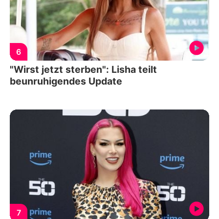
6
"Wirst jetzt sterben": Lisha teilt
beunruhigendes Update
7