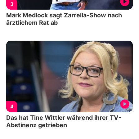
3
Mark Medlock sagt Zarrella-Show nach
ärztlichem Rat ab
4
Das hat Tine Wittler während ihrer TV-
Abstinenz getrieben