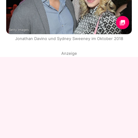
Getty Images
Jonathan Davino und Sydney Sweeney im Oktober 2018
Anzeige