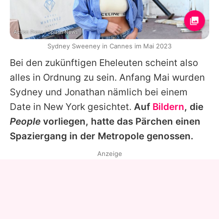
Action Press / Splash News
Sydney Sweeney in Cannes im Mai 2023
Bei den zukünftigen Eheleuten scheint also
alles in Ordnung zu sein. Anfang Mai wurden
Sydney
und
Jonathan
nämlich bei einem
Date in New York gesichtet.
Auf
Bildern
, die
People
vorliegen, hatte das Pärchen einen
Spaziergang in der Metropole genossen.
Anzeige