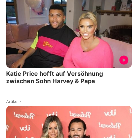
Katie Price hofft auf Versöhnung
zwischen Sohn Harvey & Papa
Artikel
-