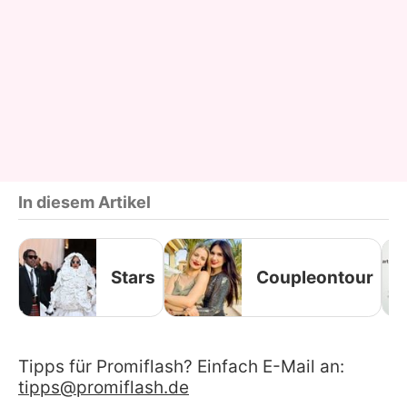
In diesem Artikel
Stars
Coupleontour
Tipps für Promiflash? Einfach E-Mail an:
tipps@promiflash.de