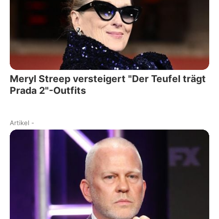
Meryl Streep versteigert "Der Teufel trägt
Prada 2"-Outfits
Artikel
-