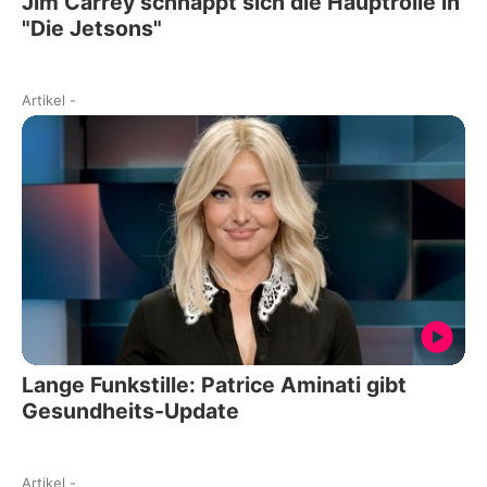
Jim Carrey schnappt sich die Hauptrolle in
"Die Jetsons"
Artikel
-
Lange Funkstille: Patrice Aminati gibt
Gesundheits-Update
Artikel
-