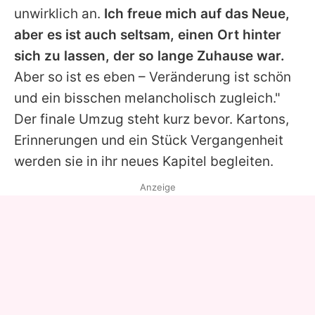
unwirklich an.
Ich freue mich auf das Neue,
aber es ist auch seltsam, einen Ort hinter
sich zu lassen, der so lange Zuhause war.
Aber so ist es eben – Veränderung ist schön
und ein bisschen melancholisch zugleich."
Der finale Umzug steht kurz bevor. Kartons,
Erinnerungen und ein Stück Vergangenheit
werden sie in ihr neues Kapitel begleiten.
Anzeige