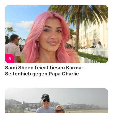
5
Sami Sheen feiert fiesen Karma-
Seitenhieb gegen Papa Charlie