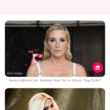
Getty Images
Kesha während der Release-Feier für ihr Album "Gag Order"