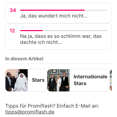
34
Ja, das wundert mich nicht...
12
Na ja, dass es so schlimm war, das
dachte ich nicht...
In diesem Artikel
Internationale
Stars
Stars
Tipps für Promiflash? Einfach E-Mail an:
tipps@promiflash.de