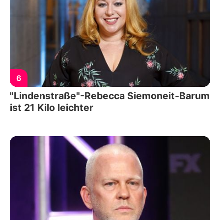
6
"Lindenstraße"-Rebecca Siemoneit-Barum
ist 21 Kilo leichter