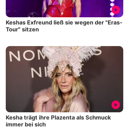
Keshas Exfreund ließ sie wegen der "Eras-
Tour" sitzen
Kesha trägt ihre Plazenta als Schmuck
immer bei sich