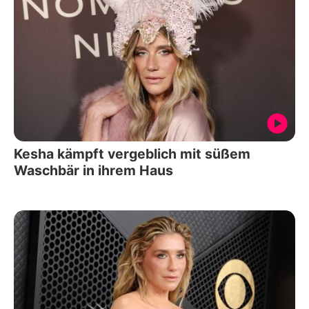
Kesha kämpft vergeblich mit süßem
Waschbär in ihrem Haus