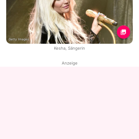
Getty Images
Kesha, Sängerin
Anzeige