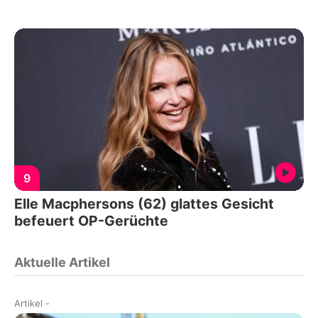
9
Elle Macphersons (62) glattes Gesicht
befeuert OP-Gerüchte
Aktuelle Artikel
Artikel
-