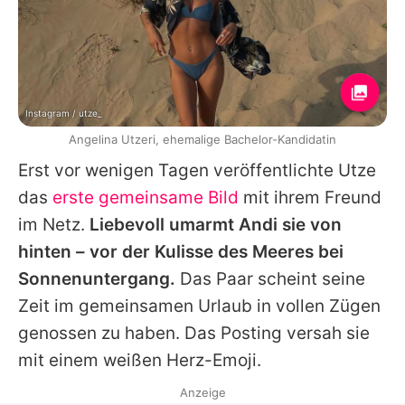
Instagram / utze_
Angelina Utzeri, ehemalige Bachelor-Kandidatin
Erst vor wenigen Tagen veröffentlichte Utze
das
erste gemeinsame Bild
mit ihrem Freund
im Netz.
Liebevoll umarmt Andi sie von
hinten – vor der Kulisse des Meeres bei
Sonnenuntergang.
Das Paar scheint seine
Zeit im gemeinsamen Urlaub in vollen Zügen
genossen zu haben. Das Posting versah sie
mit einem weißen Herz-Emoji.
Anzeige