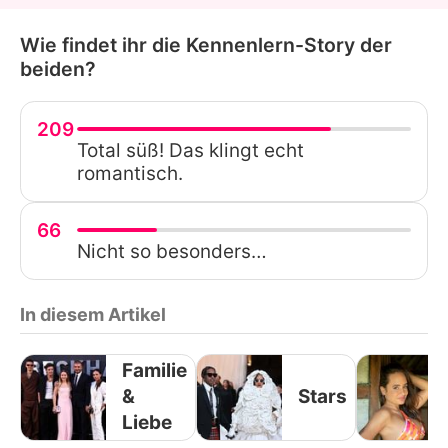
Wie findet ihr die Kennenlern-Story der
beiden?
209
Total süß! Das klingt echt
romantisch.
66
Nicht so besonders…
In diesem Artikel
Familie
&
Stars
Liebe