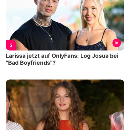
3
Larissa jetzt auf OnlyFans: Log Josua bei
"Bad Boyfriends"?