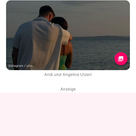
Instagram / utze_
Andi und Angelina Utzeri
Anzeige