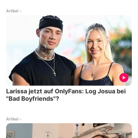
Artikel
-
Larissa jetzt auf OnlyFans: Log Josua bei
"Bad Boyfriends"?
Artikel
-