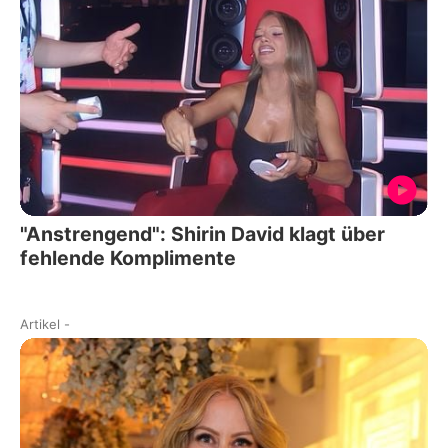
"Anstrengend": Shirin David klagt über
fehlende Komplimente
Artikel
-