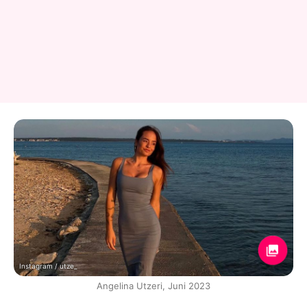
Instagram / utze_
Angelina Utzeri, Juni 2023