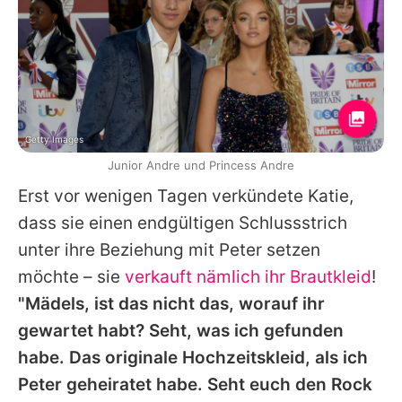
Getty Images
Junior Andre und Princess Andre
Erst vor wenigen Tagen verkündete
Katie
,
dass sie einen endgültigen Schlussstrich
unter ihre Beziehung mit
Peter
setzen
möchte – sie
verkauft nämlich ihr Brautkleid
!
"Mädels, ist das nicht das, worauf ihr
gewartet habt? Seht, was ich gefunden
habe. Das originale Hochzeitskleid, als ich
Peter
geheiratet habe. Seht euch den Rock