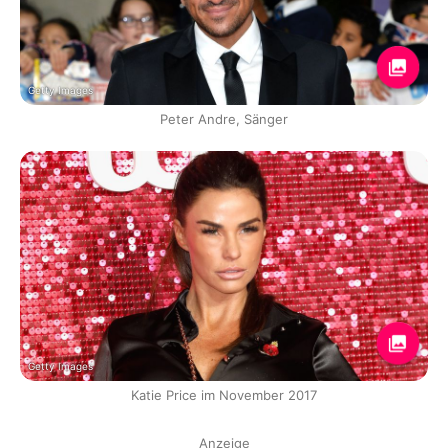
Getty Images
Peter Andre, Sänger
Getty Images
Katie Price im November 2017
Anzeige