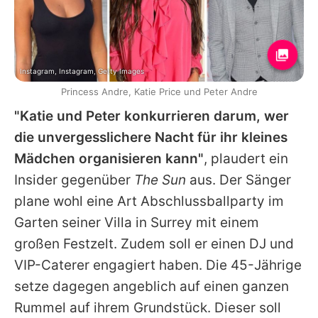
Instagram, Instagram, Getty Images
Princess Andre, Katie Price und Peter Andre
"Katie und
Peter
konkurrieren darum, wer
die unvergesslichere Nacht für ihr kleines
Mädchen organisieren kann"
, plaudert ein
Insider gegenüber
The Sun
aus. Der Sänger
plane wohl eine Art Abschlussballparty im
Garten seiner Villa in Surrey mit einem
großen Festzelt. Zudem soll er einen DJ und
VIP-Caterer engagiert haben. Die 45-Jährige
setze dagegen angeblich auf einen ganzen
Rummel auf ihrem Grundstück. Dieser soll