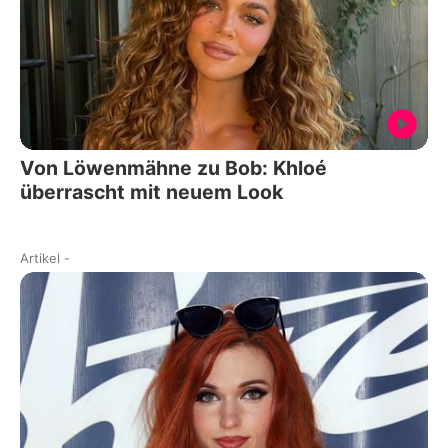
Von Löwenmähne zu Bob: Khloé
überrascht mit neuem Look
Artikel
-