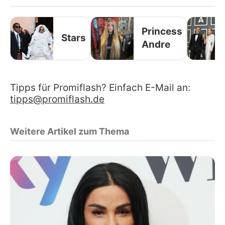
Princess
Stars
Andre
Tipps für Promiflash? Einfach E-Mail an:
tipps@promiflash.de
Weitere Artikel zum Thema