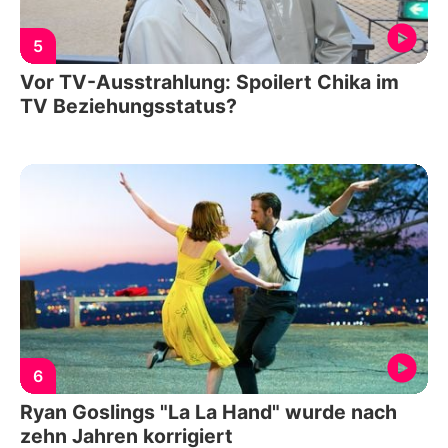
5
Vor TV-Ausstrahlung: Spoilert Chika im
TV Beziehungsstatus?
6
Ryan Goslings "La La Hand" wurde nach
zehn Jahren korrigiert