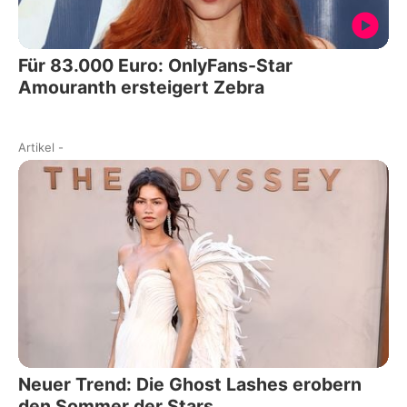
Für 83.000 Euro: OnlyFans-Star
Amouranth ersteigert Zebra
Artikel
-
Neuer Trend: Die Ghost Lashes erobern
den Sommer der Stars