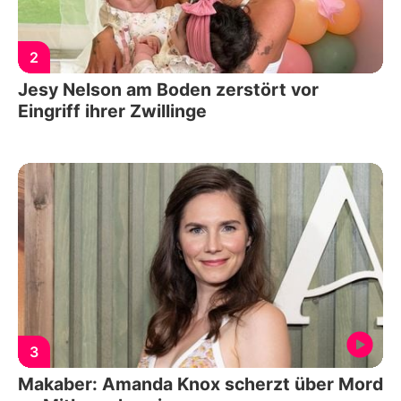
2
Jesy Nelson am Boden zerstört vor
Eingriff ihrer Zwillinge
3
Makaber: Amanda Knox scherzt über Mord