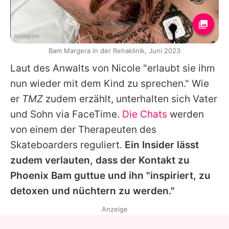
Instagram
Bam Margera in der Rehaklinik, Juni 2023
Laut des Anwalts von
Nicole
"erlaubt sie ihm
nun wieder mit dem Kind zu sprechen." Wie
er
TMZ
zudem erzählt, unterhalten sich Vater
und Sohn via FaceTime.
Die Chats
werden
von einem der Therapeuten des
Skateboarders reguliert.
Ein Insider lässt
zudem verlauten, dass der Kontakt zu
Phoenix
Bam
guttue und ihn "inspiriert, zu
detoxen und nüchtern zu werden."
Anzeige