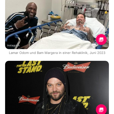
Instagram
Lamar Odom und Bam Margera in einer Rehaklinik, Juni 2023