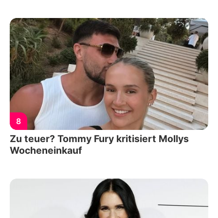
8
Zu teuer? Tommy Fury kritisiert Mollys
Wocheneinkauf