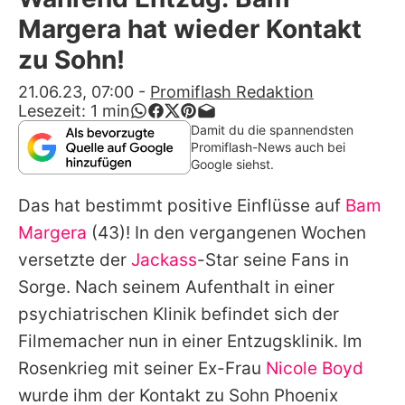
Alle Themen auf Promiflash
Margera hat wieder Kontakt
Jobs
zu Sohn!
App runterladen
21.06.23, 07:00
-
Promiflash Redaktion
Lesezeit:
1
min
Team
Damit du die spannendsten
Promiflash-News auch bei
Redaktionelle Richtlinien
Google siehst.
Das hat bestimmt positive Einflüsse auf
Bam
Impressum
Margera
(43)! In den vergangenen Wochen
Datenschutzerklärung
versetzte der
Jackass
-Star seine Fans in
Nutzungsbedingungen
Sorge. Nach seinem Aufenthalt in einer
psychiatrischen Klinik befindet sich der
Utiq verwalten
Filmemacher nun in einer Entzugsklinik. Im
Rosenkrieg mit seiner Ex-Frau
Nicole Boyd
wurde ihm der Kontakt zu Sohn Phoenix