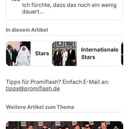
Ich fürchte, dass das noch ein wenig
dauert...
In diesem Artikel
Internationale
Stars
Stars
Tipps für Promiflash? Einfach E-Mail an:
tipps@promiflash.de
Weitere Artikel zum Thema