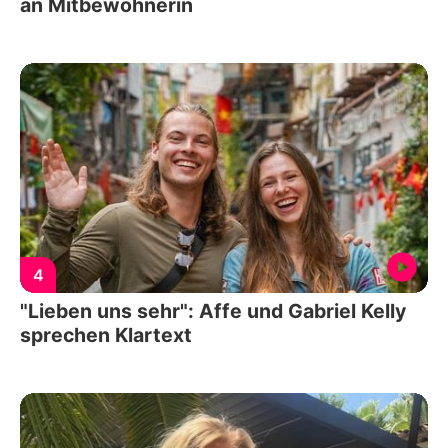
an Mitbewohnerin
4
"Lieben uns sehr": Affe und Gabriel Kelly
sprechen Klartext