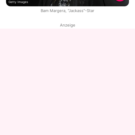
Getty Images
Bam Margera, "Jackass"-Star
Anzeige