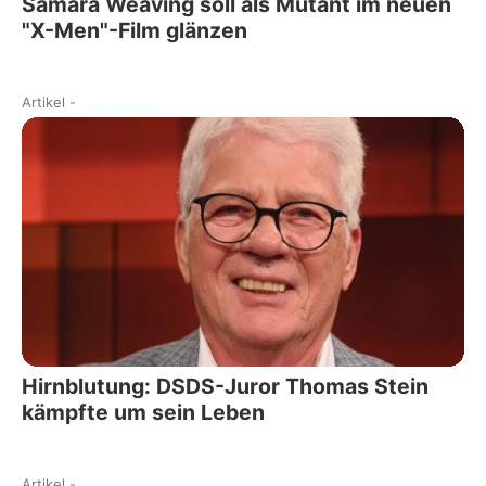
Samara Weaving soll als Mutant im neuen
"X-Men"-Film glänzen
Artikel
-
Hirnblutung: DSDS-Juror Thomas Stein
kämpfte um sein Leben
Artikel
-