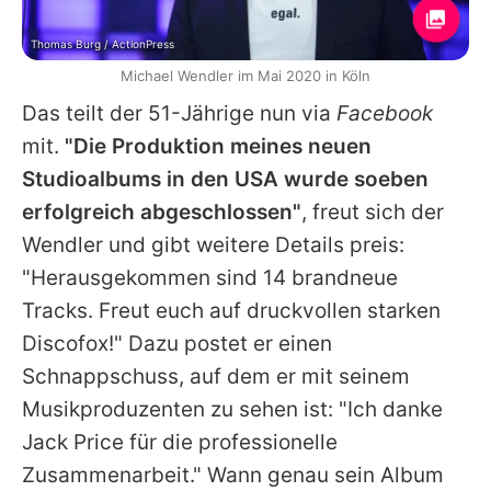
Thomas Burg / ActionPress
Michael Wendler im Mai 2020 in Köln
Das teilt der 51-Jährige nun via
Facebook
mit.
"Die Produktion meines neuen
Studioalbums in den USA wurde soeben
erfolgreich abgeschlossen"
, freut sich der
Wendler und gibt weitere Details preis:
"Herausgekommen sind 14 brandneue
Tracks. Freut euch auf druckvollen starken
Discofox!" Dazu postet er einen
Schnappschuss, auf dem er mit seinem
Musikproduzenten zu sehen ist: "Ich danke
Jack Price für die professionelle
Zusammenarbeit." Wann genau sein Album