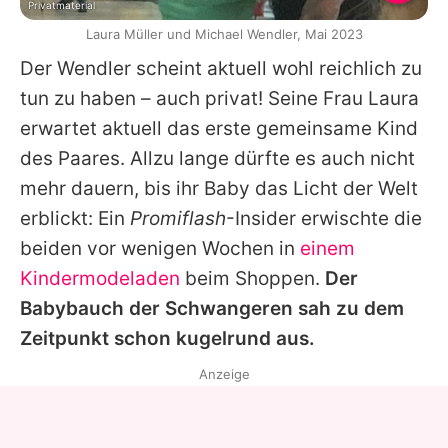
Privatmaterial
Laura Müller und Michael Wendler, Mai 2023
Der Wendler scheint aktuell wohl reichlich zu
tun zu haben – auch privat! Seine Frau
Laura
erwartet aktuell das erste gemeinsame Kind
des Paares. Allzu lange dürfte es auch nicht
mehr dauern, bis ihr Baby das Licht der Welt
erblickt: Ein
Promiflash
-Insider erwischte die
beiden vor wenigen Wochen in
einem
Kindermodeladen
beim Shoppen.
Der
Babybauch der Schwangeren sah zu dem
Zeitpunkt schon kugelrund aus.
Anzeige