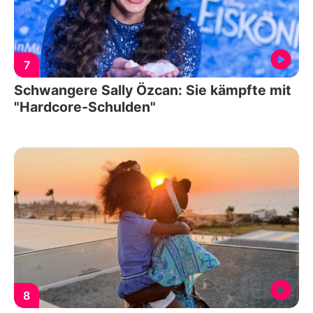
7
Schwangere Sally Özcan: Sie kämpfte mit
"Hardcore-Schulden"
8