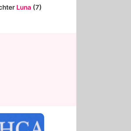
ochter
Luna
(7)