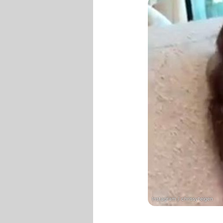
Instagram / chrissyteigen