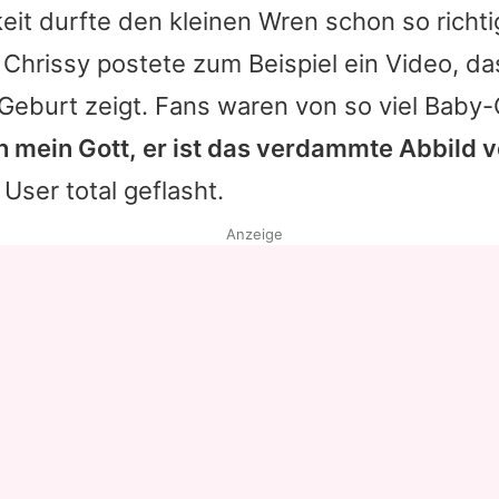
keit durfte den kleinen Wren schon so richti
.
Chrissy
postete zum Beispiel ein Video, da
Geburt zeigt. Fans waren von so viel Baby-
h mein Gott, er ist das verdammte Abbild 
 User total geflasht.
Anzeige