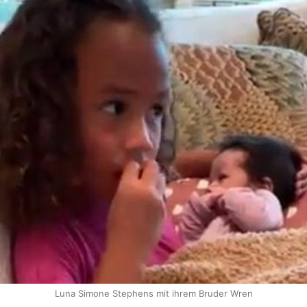
Luna Simone Stephens mit ihrem Bruder Wren