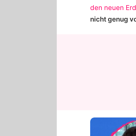
den neuen Er
nicht genug 