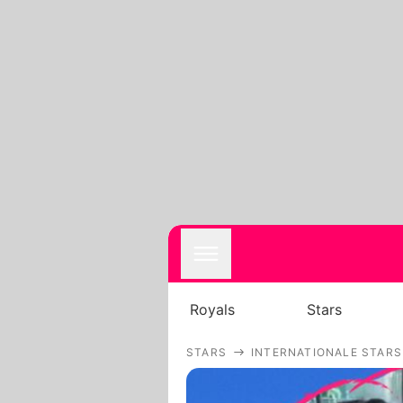
Royals
Stars
STARS
INTERNATIONALE STARS