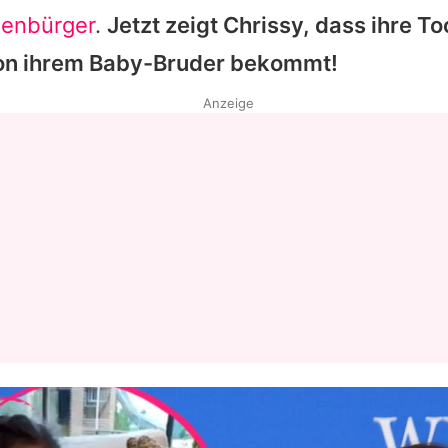
denbürger
.
Jetzt zeigt
Chrissy
, dass ihre T
von ihrem Baby-Bruder bekommt!
Anzeige