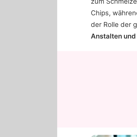
zum Schmelzen 
Chips, während 
der Rolle der 
Anstalten und