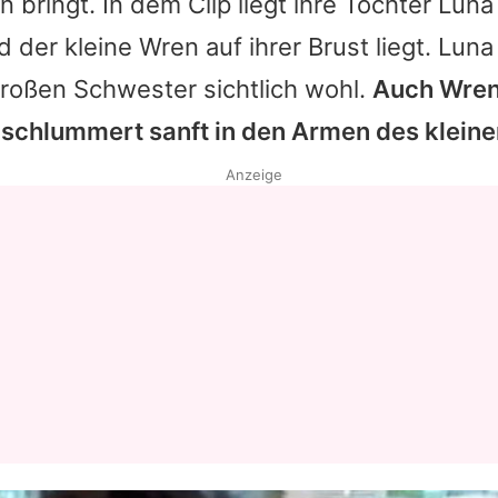
bringt. In dem Clip liegt ihre Tochter Lun
der kleine Wren auf ihrer Brust liegt. Luna 
großen Schwester sichtlich wohl.
Auch Wren
 schlummert sanft in den Armen des klein
Anzeige