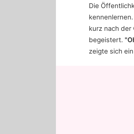
Die Öffentlich
kennenlernen
kurz nach der 
begeistert.
"O
zeigte sich ein