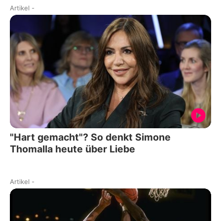
Artikel
-
"Hart gemacht"? So denkt Simone
Thomalla heute über Liebe
Artikel
-