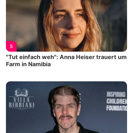
5
"Tut einfach weh": Anna Heiser trauert um
Farm in Namibia