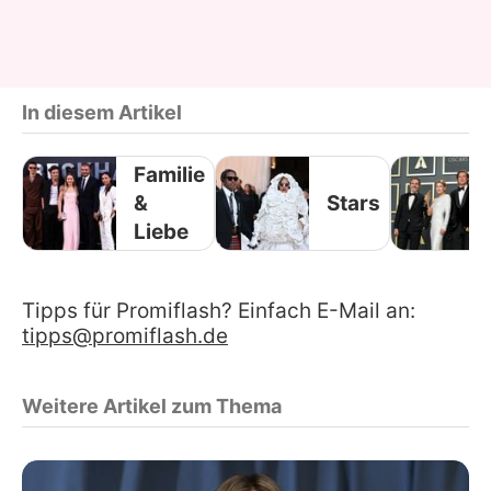
In diesem Artikel
Familie
&
Stars
Liebe
Tipps für Promiflash? Einfach E-Mail an:
tipps@promiflash.de
Weitere Artikel zum Thema