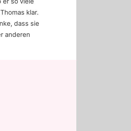
er so viele
t Thomas klar.
nke, dass sie
er anderen