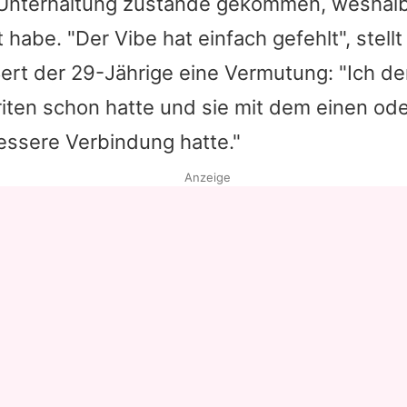
e Unterhaltung zustande gekommen, weshalb 
 habe. "Der Vibe hat einfach gefehlt", stell
rt der 29-Jährige eine Vermutung: "Ich de
riten schon hatte und sie mit dem einen od
essere Verbindung hatte."
Anzeige