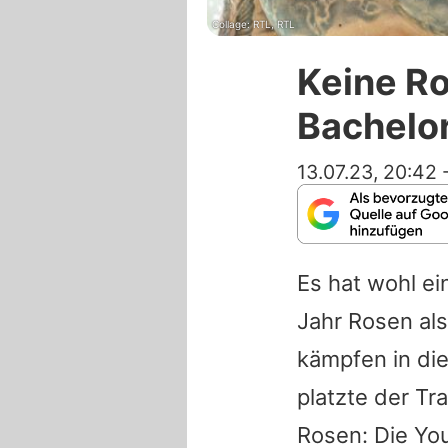
Collage: RTL, RTL
Keine Ro
Bachelor
13.07.23, 20:42
Es hat wohl ei
Jahr Rosen al
kämpfen in die
platzte der Tr
Rosen: Die Yo