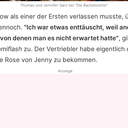
Thomas und Jennifer Saro bei "Die Bachelorette"
ow als einer der Ersten verlassen musste, 
dennoch.
"Ich war etwas enttäuscht, weil a
von denen man es nicht erwartet hatte"
, g
omiflash
zu. Der Vertriebler habe eigentlich
ne Rose von Jenny zu bekommen.
Anzeige