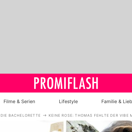
Filme & Serien
Lifestyle
Familie & Lie
DIE BACHELORETTE
KEINE ROSE: THOMAS FEHLTE DER VIBE
Royals
Stars