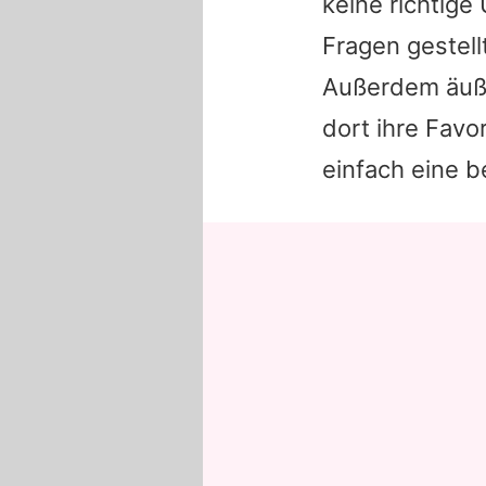
keine richtig
Fragen gestellt
Außerdem äuße
dort ihre Favo
einfach eine b