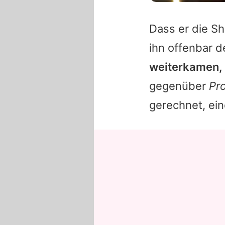
Dass er die Sh
ihn offenbar 
weiterkamen, 
gegenüber
Pr
gerechnet, ei