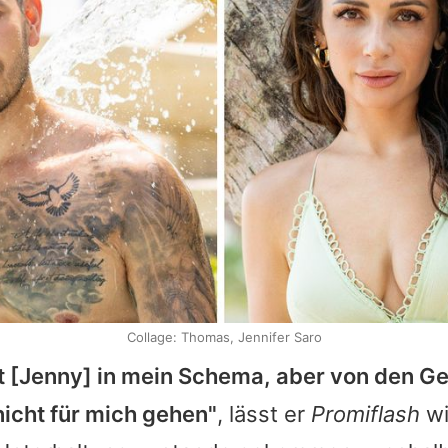
Collage: Thomas, Jennifer Saro
t [Jenny] in mein Schema, aber von den G
nicht für mich gehen"
, lässt er
Promiflash
wi