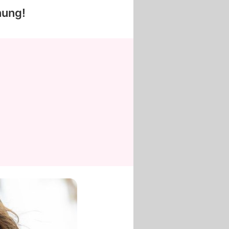
nung!