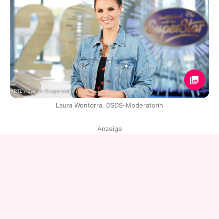
RTL / Stefan Gregorowius
Laura Wontorra, DSDS-Moderatorin
Anzeige