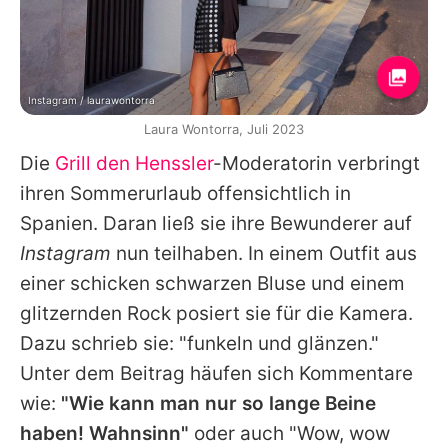
Instagram / laurawontorra
Laura Wontorra, Juli 2023
Die
Grill den Henssler
-Moderatorin verbringt
ihren Sommerurlaub offensichtlich in
Spanien. Daran ließ sie ihre Bewunderer auf
Instagram
nun teilhaben. In einem Outfit aus
einer schicken schwarzen Bluse und einem
glitzernden Rock posiert sie für die Kamera.
Dazu schrieb sie: "funkeln und glänzen."
Unter dem Beitrag häufen sich Kommentare
wie:
"Wie kann man nur so lange Beine
haben! Wahnsinn"
oder auch "Wow, wow