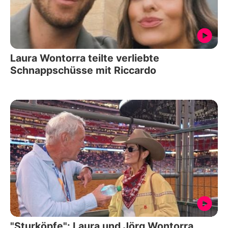
Laura Wontorra teilte verliebte
Schnappschüsse mit Riccardo
"Sturköpfe": Laura und Jörg Wontorra