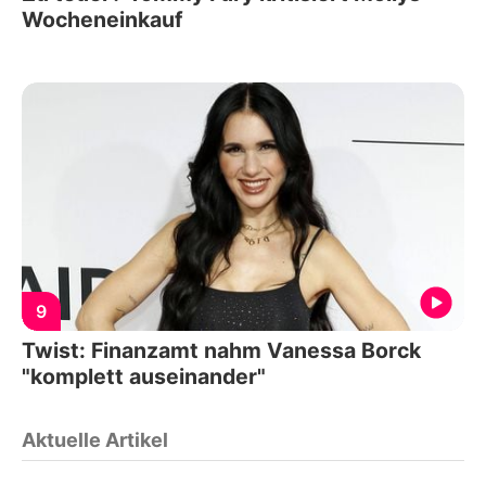
Wocheneinkauf
9
Twist: Finanzamt nahm Vanessa Borck
"komplett auseinander"
Aktuelle Artikel