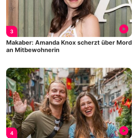
3
Makaber: Amanda Knox scherzt über Mord
an Mitbewohnerin
4