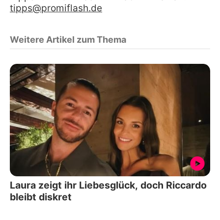
tipps@promiflash.de
Weitere Artikel zum Thema
Laura zeigt ihr Liebesglück, doch Riccardo
bleibt diskret