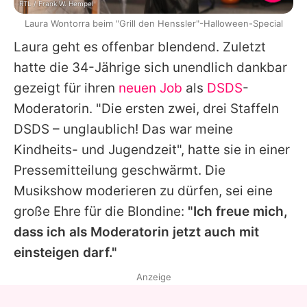
RTL / Frank W. Hempel
Laura Wontorra beim "Grill den Henssler"-Halloween-Special
Laura
geht es offenbar blendend. Zuletzt
hatte die 34-Jährige sich unendlich dankbar
gezeigt für ihren
neuen Job
als
DSDS
-
Moderatorin. "Die ersten zwei, drei Staffeln
DSDS
– unglaublich! Das war meine
Kindheits- und Jugendzeit", hatte sie in einer
Pressemitteilung geschwärmt. Die
Musikshow moderieren zu dürfen, sei eine
große Ehre für die Blondine:
"Ich freue mich,
dass ich als Moderatorin jetzt auch mit
einsteigen darf."
Anzeige