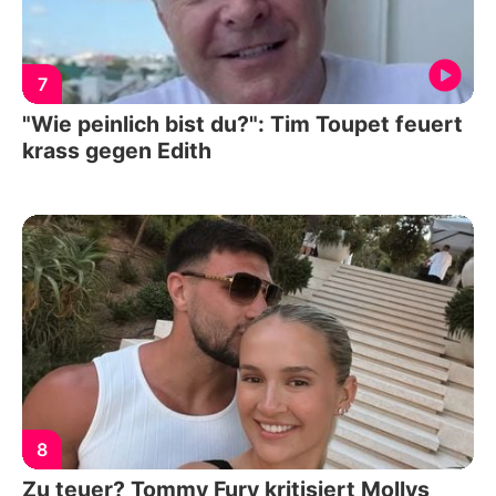
7
"Wie peinlich bist du?": Tim Toupet feuert
krass gegen Edith
8
Zu teuer? Tommy Fury kritisiert Mollys