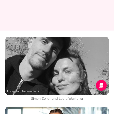
Instagram / laurawontorra
Simon Zoller und Laura Wontorra