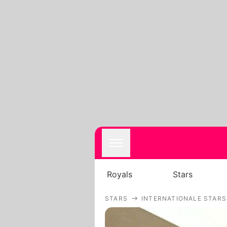
Royals
Stars
STARS
INTERNATIONALE STARS