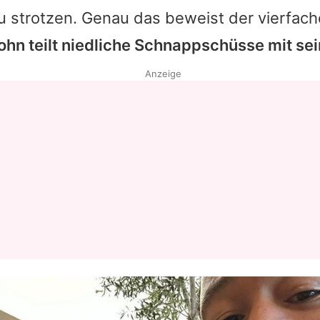
u strotzen. Genau das beweist der vierfach
ohn teilt niedliche Schnappschüsse mit se
Anzeige