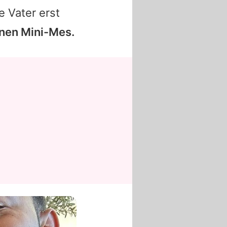
e Vater erst
inen Mini-Mes.