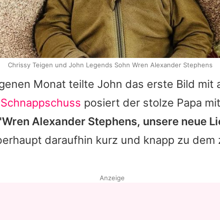
Chrissy Teigen und John Legends Sohn Wren Alexander Stephens
genen Monat teilte John das erste Bild mit a
 Schnappschuss
posiert der stolze Papa mi
"Wren Alexander Stephens, unsere neue Li
berhaupt daraufhin kurz und knapp zu dem
Anzeige