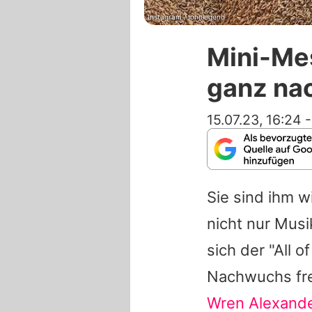
Instagram / johnlegend
Mini-Me
ganz na
15.07.23, 16:24
Sie sind ihm 
nicht nur Mus
sich der "All 
Nachwuchs fre
Wren Alexand