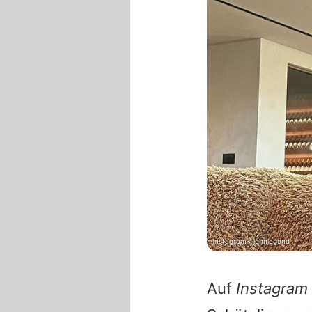
Instagram / johnlegend
Auf
Instagram