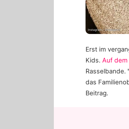
Instagram / johnlegend
Erst im vergan
Kids.
Auf dem
Rasselbande.
das Familieno
Beitrag.