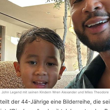
John Legend mit seinen Kindern Wren Alexander und Miles Theodore
teilt der 44-Jährige eine Bilderreihe, die se