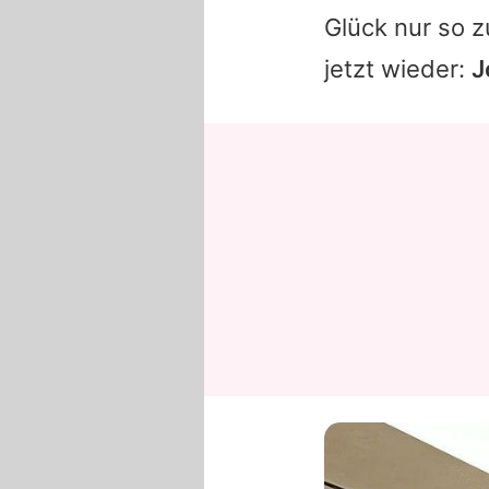
Glück nur so z
jetzt wieder:
J