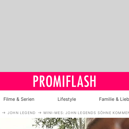
Filme & Serien
Lifestyle
Familie & Lie
JOHN LEGEND
MINI-MES: JOHN LEGENDS SÖHNE KOMME
Royals
Stars