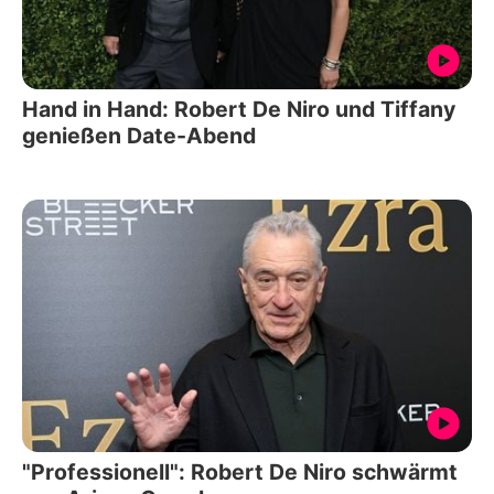
Hand in Hand: Robert De Niro und Tiffany
genießen Date-Abend
"Professionell": Robert De Niro schwärmt