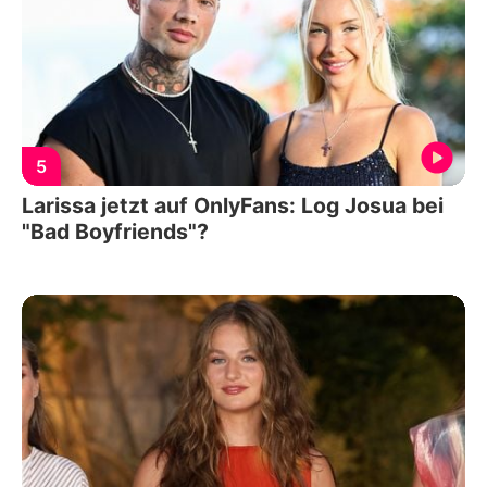
5
Larissa jetzt auf OnlyFans: Log Josua bei
"Bad Boyfriends"?