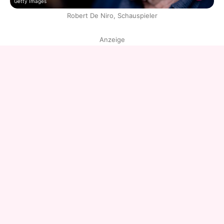
Getty Images
Robert De Niro, Schauspieler
Anzeige