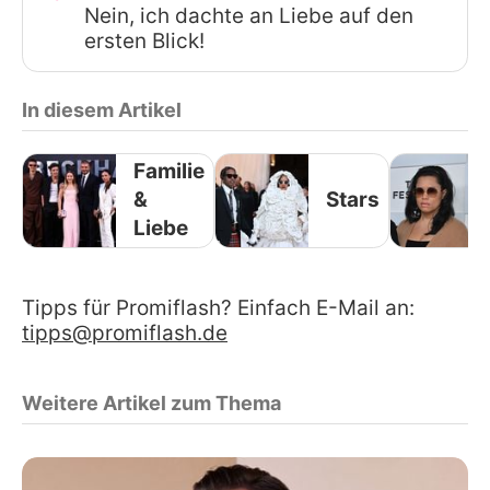
Nein, ich dachte an Liebe auf den
ersten Blick!
In diesem Artikel
Familie
&
Stars
Liebe
Tipps für Promiflash? Einfach E-Mail an:
tipps@promiflash.de
Weitere Artikel zum Thema