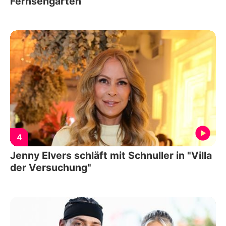
Fernsehgarten
4
Jenny Elvers schläft mit Schnuller in "Villa
der Versuchung"