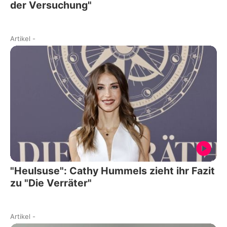
der Versuchung"
Artikel
-
"Heulsuse": Cathy Hummels zieht ihr Fazit
zu "Die Verräter"
Artikel
-