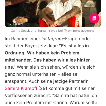
RTL / Seapoint
Carina Spack und Serkan Yavuz bei "Prominent getrennt"
Im Rahmen einer
Instagram
-Fragerunde
stellt der Bayer jetzt klar:
"Es ist alles in
Ordnung. Wir haben kein Problem
miteinander. Das haben wir alles hinter
uns."
Wenn sie sich sehen, würden sie sich
ganz normal unterhalten – alles sei
entspannt. Auch seine jetzige Partnerin
Samira Klampfl
(29) komme gut mit seiner
Verflossenen zurecht: "Samira hat natürlich
auch kein Problem mit
Carina
. Warum sollte