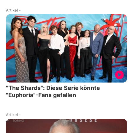
Artikel
-
"The Shards": Diese Serie könnte
"Euphoria"-Fans gefallen
Artikel
-