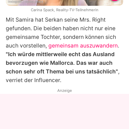
Instagram / carina_spack
Carina Spack, Reality-TV-Teilnehmerin
Mit
Samira
hat
Serkan
seine Mrs. Right
gefunden. Die beiden haben nicht nur eine
gemeinsame Tochter, sondern können sich
auch vorstellen,
gemeinsam auszuwandern
.
"Ich würde mittlerweile echt das Ausland
bevorzugen wie Mallorca. Das war auch
schon sehr oft Thema bei uns tatsächlich"
,
verriet der Influencer.
Anzeige