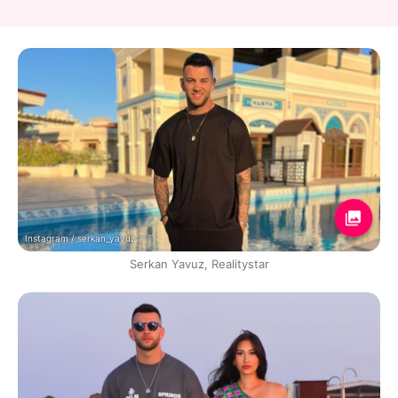
Instagram / serkan_yavuz
Serkan Yavuz, Realitystar