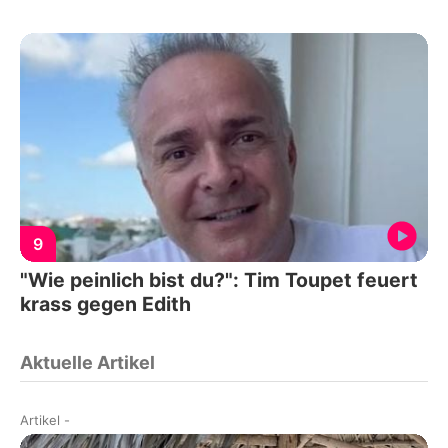
9
"Wie peinlich bist du?": Tim Toupet feuert
krass gegen Edith
Aktuelle Artikel
Artikel
-