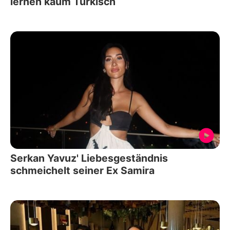
lernen kaum Türkisch
Serkan Yavuz' Liebesgeständnis
schmeichelt seiner Ex Samira