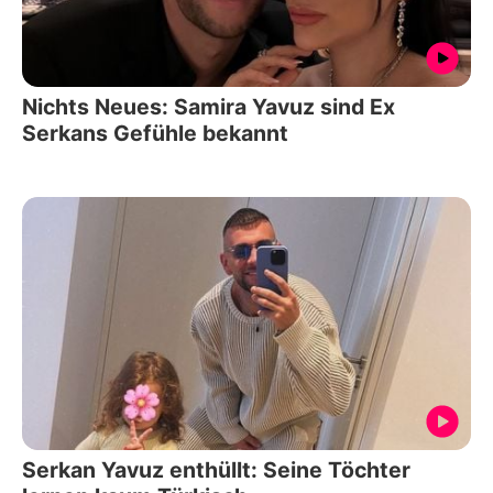
Nichts Neues: Samira Yavuz sind Ex
Serkans Gefühle bekannt
Serkan Yavuz enthüllt: Seine Töchter