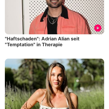
"Haftschaden": Adrian Alian seit
"Temptation" in Therapie