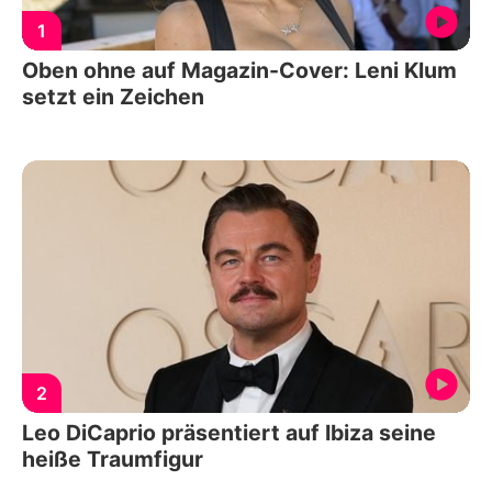
1
Oben ohne auf Magazin-Cover: Leni Klum
setzt ein Zeichen
2
Leo DiCaprio präsentiert auf Ibiza seine
heiße Traumfigur