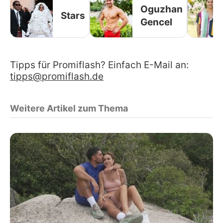
Oguzhan
Stars
Gencel
Tipps für Promiflash? Einfach E-Mail an:
tipps@promiflash.de
Weitere Artikel zum Thema