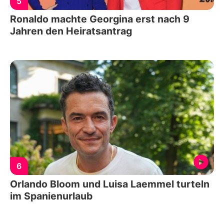
5
Ronaldo machte Georgina erst nach 9
Jahren den Heiratsantrag
6
Orlando Bloom und Luisa Laemmel turteln
im Spanienurlaub