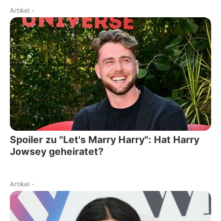
Artikel
-
Spoiler zu "Let's Marry Harry": Hat Harry
Jowsey geheiratet?
Artikel
-