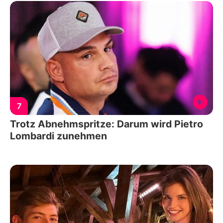
7
Trotz Abnehmspritze: Darum wird Pietro
Lombardi zunehmen