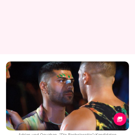
RTL
Adrian und Oguzhan, "Die Bachelorette"-Kandidaten