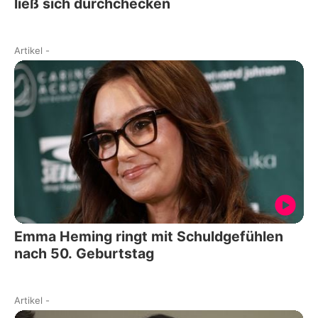
ließ sich durchchecken
Artikel
-
Emma Heming ringt mit Schuldgefühlen
nach 50. Geburtstag
Artikel
-