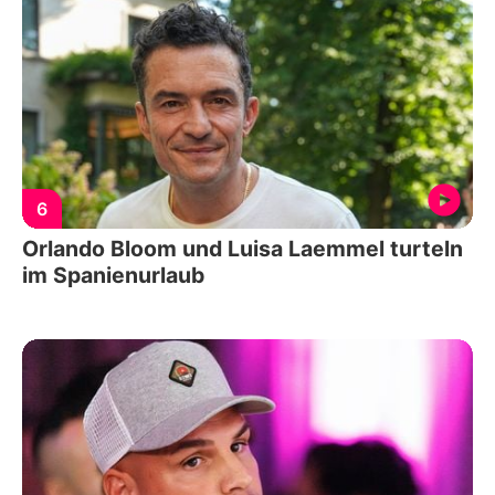
6
Orlando Bloom und Luisa Laemmel turteln
im Spanienurlaub