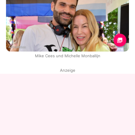
ActionPress
Mike Cees und Michelle Monballijn
Anzeige