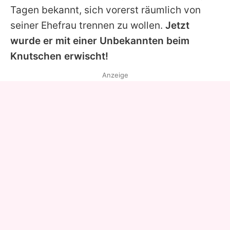
Tagen bekannt, sich vorerst räumlich von
seiner Ehefrau trennen zu wollen.
Jetzt
wurde er mit einer Unbekannten beim
Knutschen erwischt!
Anzeige