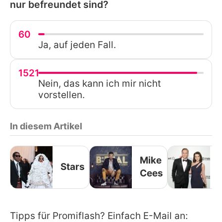
nur befreundet sind?
60
Ja, auf jeden Fall.
1521
Nein, das kann ich mir nicht
vorstellen.
In diesem Artikel
Mike
Stars
Cees
Tipps für Promiflash? Einfach E-Mail an: