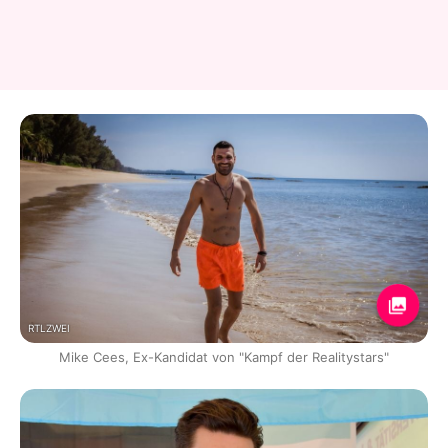
RTLZWEI
Mike Cees, Ex-Kandidat von "Kampf der Realitystars"