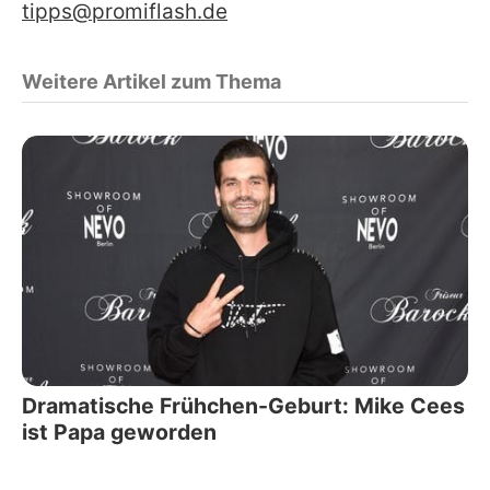
tipps@promiflash.de
Weitere Artikel zum Thema
Dramatische Frühchen-Geburt: Mike Cees
ist Papa geworden