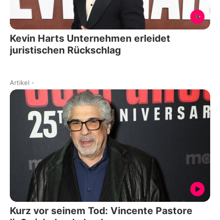
Kevin Harts Unternehmen erleidet
juristischen Rückschlag
Artikel
-
Kurz vor seinem Tod: Vincente Pastore