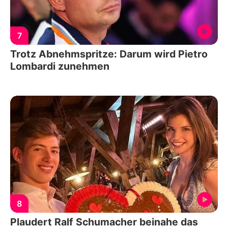
7
Trotz Abnehmspritze: Darum wird Pietro
Lombardi zunehmen
8
Plaudert Ralf Schumacher beinahe das