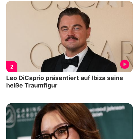
2
Leo DiCaprio präsentiert auf Ibiza seine
heiße Traumfigur