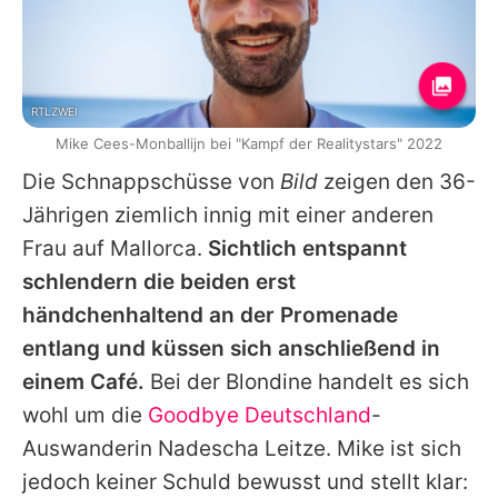
RTLZWEI
Mike Cees-Monballijn bei "Kampf der Realitystars" 2022
Die Schnappschüsse von
Bild
zeigen den 36-
Jährigen ziemlich innig mit einer anderen
Frau auf Mallorca.
Sichtlich entspannt
schlendern die beiden erst
händchenhaltend an der Promenade
entlang und küssen sich anschließend in
einem Café.
Bei der Blondine handelt es sich
wohl um die
Goodbye Deutschland
-
Auswanderin
Nadescha Leitze
. Mike ist sich
jedoch keiner Schuld bewusst und stellt klar: