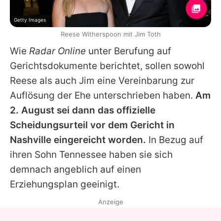
Getty Images
Reese Witherspoon mit Jim Toth
Wie
Radar Online
unter Berufung auf
Gerichtsdokumente berichtet, sollen sowohl
Reese
als auch
Jim
eine Vereinbarung zur
Auflösung der Ehe unterschrieben haben.
Am
2. August sei dann das offizielle
Scheidungsurteil vor dem Gericht in
Nashville eingereicht worden.
In Bezug auf
ihren Sohn Tennessee haben sie sich
demnach angeblich auf einen
Erziehungsplan geeinigt.
Anzeige