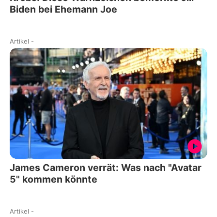
Biden bei Ehemann Joe
Artikel
-
James Cameron verrät: Was nach "Avatar
5" kommen könnte
Artikel
-