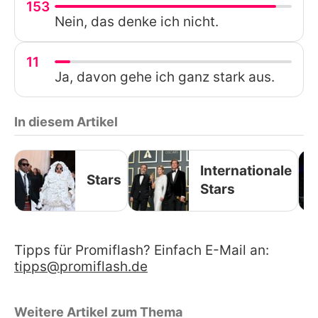
153
Nein, das denke ich nicht.
11
Ja, davon gehe ich ganz stark aus.
In diesem Artikel
Internationale
Stars
Stars
Tipps für Promiflash? Einfach E-Mail an:
tipps@promiflash.de
Weitere Artikel zum Thema