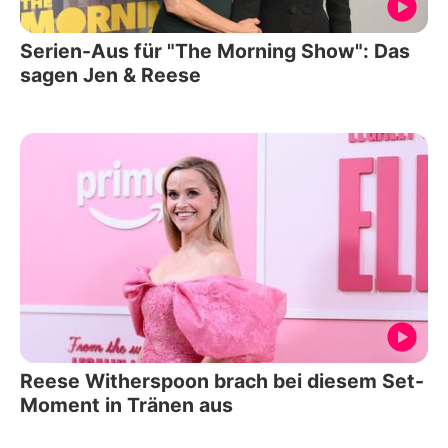
Serien-Aus für "The Morning Show": Das
sagen Jen & Reese
Reese Witherspoon brach bei diesem Set-
Moment in Tränen aus