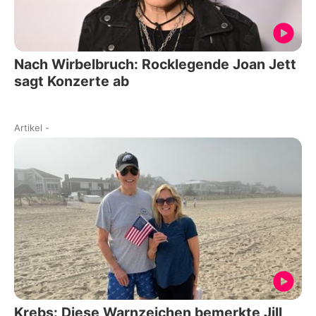
Nach Wirbelbruch: Rocklegende Joan Jett
sagt Konzerte ab
Artikel
-
Krebs: Diese Warnzeichen bemerkte Jill