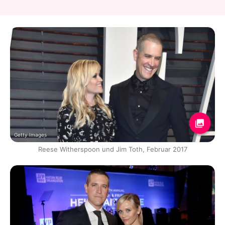
Getty Images
Reese Witherspoon und Jim Toth, Februar 2017