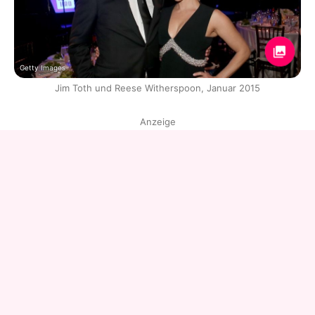
Getty Images
Jim Toth und Reese Witherspoon, Januar 2015
Anzeige