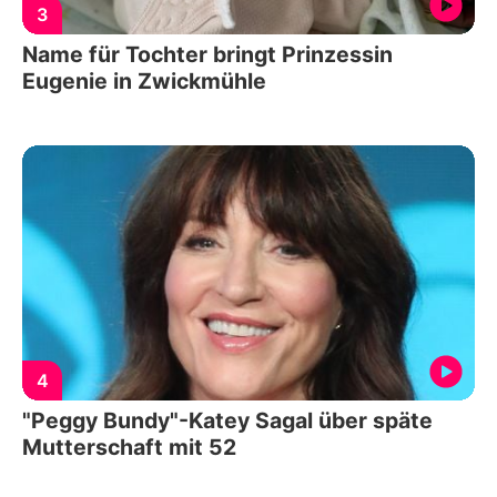
3
Name für Tochter bringt Prinzessin
Eugenie in Zwickmühle
4
"Peggy Bundy"-Katey Sagal über späte
Mutterschaft mit 52