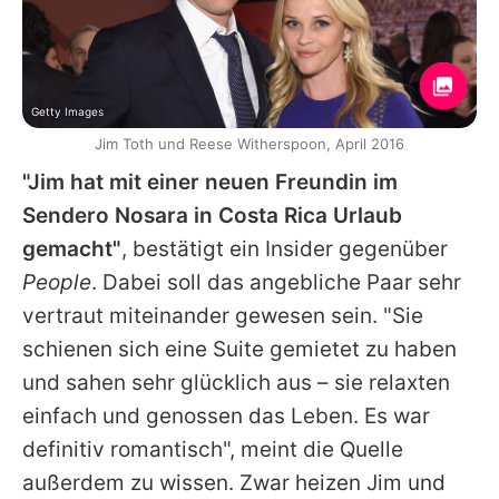
Getty Images
Jim Toth und Reese Witherspoon, April 2016
"Jim hat mit einer neuen Freundin im
Sendero Nosara in Costa Rica Urlaub
gemacht"
, bestätigt ein Insider gegenüber
People
. Dabei soll das angebliche Paar sehr
vertraut miteinander gewesen sein. "Sie
schienen sich eine Suite gemietet zu haben
und sahen sehr glücklich aus – sie relaxten
einfach und genossen das Leben. Es war
definitiv romantisch", meint die Quelle
außerdem zu wissen. Zwar heizen
Jim
und