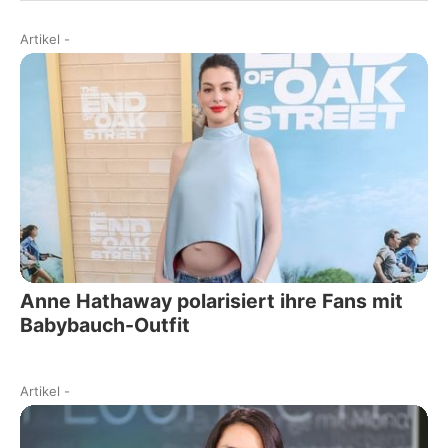
Artikel
-
Anne Hathaway polarisiert ihre Fans mit
Babybauch-Outfit
Artikel
-