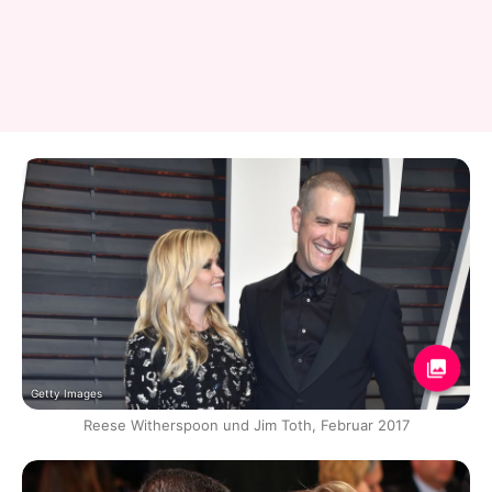
Getty Images
Reese Witherspoon und Jim Toth, Februar 2017