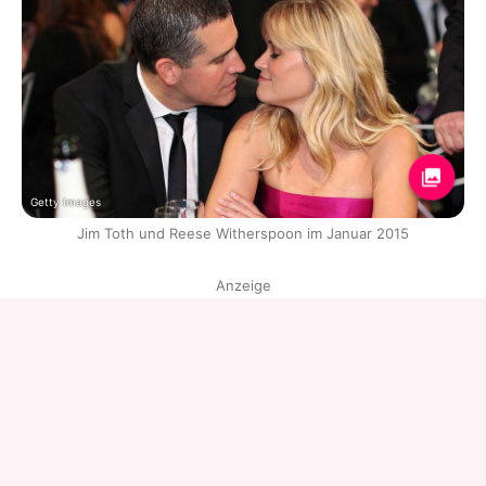
Getty Images
Jim Toth und Reese Witherspoon im Januar 2015
Anzeige