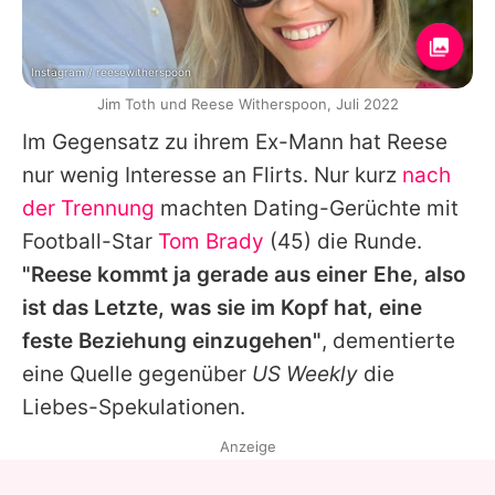
Instagram / reesewitherspoon
Jim Toth und Reese Witherspoon, Juli 2022
Im Gegensatz zu ihrem Ex-Mann hat
Reese
nur wenig Interesse an Flirts. Nur kurz
nach
der Trennung
machten Dating-Gerüchte mit
Football-Star
Tom Brady
(45) die Runde.
"Reese kommt ja gerade aus einer Ehe, also
ist das Letzte, was sie im Kopf hat, eine
feste Beziehung einzugehen"
, dementierte
eine Quelle gegenüber
US Weekly
die
Liebes-Spekulationen.
Anzeige