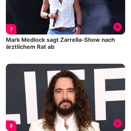
7
Mark Medlock sagt Zarrella-Show nach
ärztlichem Rat ab
8