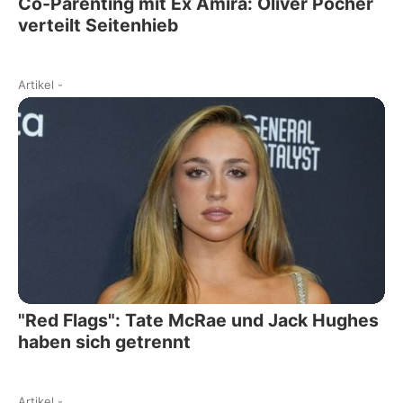
Co-Parenting mit Ex Amira: Oliver Pocher
verteilt Seitenhieb
Artikel
-
"Red Flags": Tate McRae und Jack Hughes
haben sich getrennt
Artikel
-