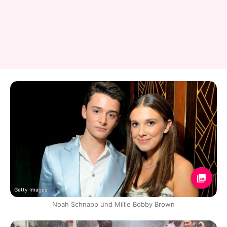
Getty Images
Noah Schnapp und Millie Bobby Brown