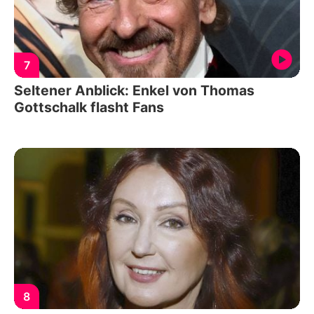
7
Seltener Anblick: Enkel von Thomas
Gottschalk flasht Fans
8