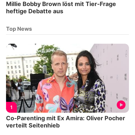
Millie Bobby Brown löst mit Tier-Frage
heftige Debatte aus
Top News
1
Co-Parenting mit Ex Amira: Oliver Pocher
verteilt Seitenhieb