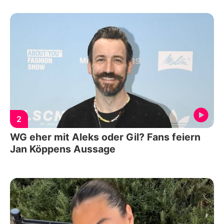
2
WG eher mit Aleks oder Gil? Fans feiern
Jan Köppens Aussage