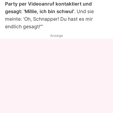
Party per Videoanruf kontaktiert und
gesagt: '
Millie
, ich bin schwul'
. Und sie
meinte: 'Oh, Schnapper! Du hast es mir
endlich gesagt!'"
Anzeige