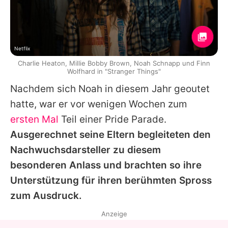
Netflix
Charlie Heaton, Millie Bobby Brown, Noah Schnapp und Finn
Wolfhard in "Stranger Things"
Nachdem sich Noah in diesem Jahr geoutet
hatte, war er vor wenigen Wochen zum
ersten Mal
Teil einer Pride Parade.
Ausgerechnet seine Eltern begleiteten den
Nachwuchsdarsteller zu diesem
besonderen Anlass und brachten so ihre
Unterstützung für ihren berühmten Spross
zum Ausdruck.
Anzeige