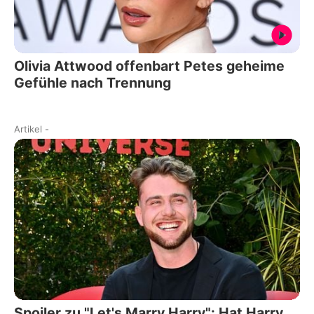
Olivia Attwood offenbart Petes geheime
Gefühle nach Trennung
Artikel
-
Spoiler zu "Let's Marry Harry": Hat Harry