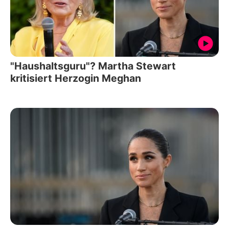
"Haushaltsguru"? Martha Stewart
kritisiert Herzogin Meghan