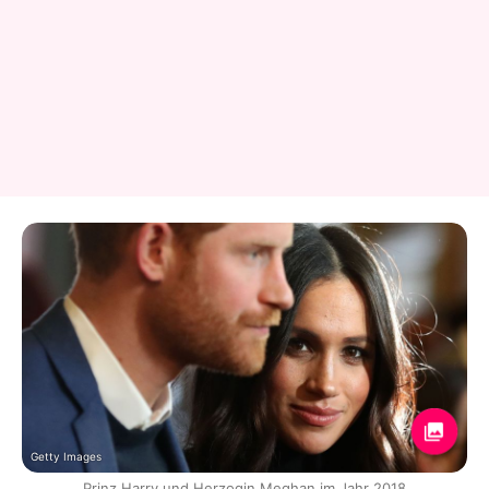
Getty Images
Prinz Harry und Herzogin Meghan im Jahr 2018