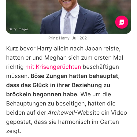
Getty Images
Prinz Harry, Juli 2021
Kurz bevor Harry allein nach Japan reiste,
hatten er und Meghan sich zum ersten Mal
richtig
mit Krisengerüchten
beschäftigen
müssen.
Böse Zungen hatten behauptet,
dass das Glück in ihrer Beziehung zu
bröckeln begonnen habe.
Wie um die
Behauptungen zu beseitigen, hatten die
beiden auf der
Archewell
-Website ein Video
gepostet, dass sie harmonisch im Garten
zeigt.