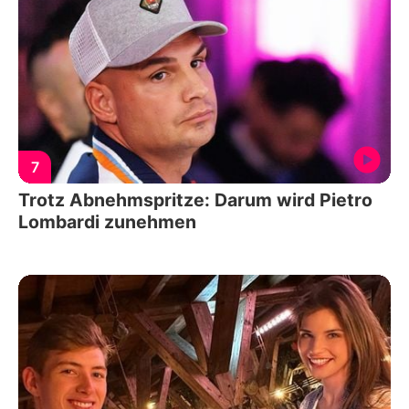
7
Trotz Abnehmspritze: Darum wird Pietro
Lombardi zunehmen