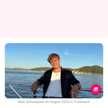
Instagram / mickschumacher
Mick Schumacher im August 2023 in Frankreich