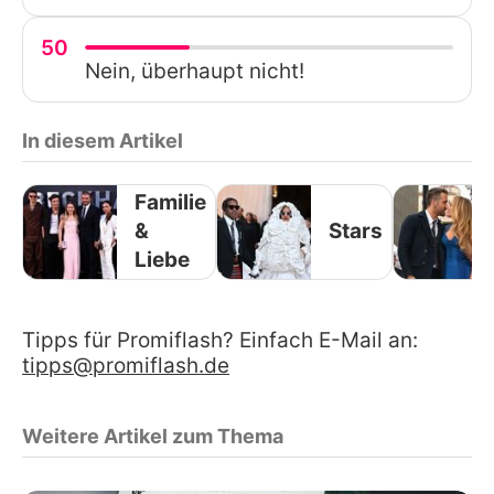
50
Nein, überhaupt nicht!
In diesem Artikel
Familie
&
Stars
Liebe
Tipps für Promiflash? Einfach E-Mail an:
tipps@promiflash.de
Weitere Artikel zum Thema