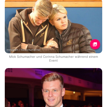
Instagram / mickschumacher
Mick Schumacher und Corinna Schumacher während einem
Event