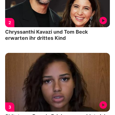
2
Chryssanthi Kavazi und Tom Beck
erwarten ihr drittes Kind
3