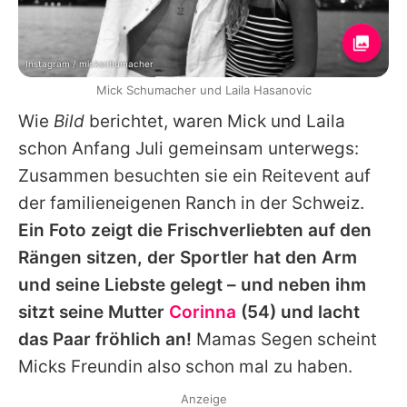
Instagram / mickschumacher
Mick Schumacher und Laila Hasanovic
Wie
Bild
berichtet, waren Mick und
Laila
schon Anfang Juli gemeinsam unterwegs:
Zusammen besuchten sie ein Reitevent auf
der familieneigenen Ranch in der Schweiz.
Ein Foto zeigt die Frischverliebten auf den
Rängen sitzen, der Sportler hat den Arm
und seine Liebste gelegt – und neben ihm
sitzt seine Mutter
Corinna
(54) und lacht
das Paar fröhlich an!
Mamas Segen scheint
Micks Freundin also schon mal zu haben.
Anzeige