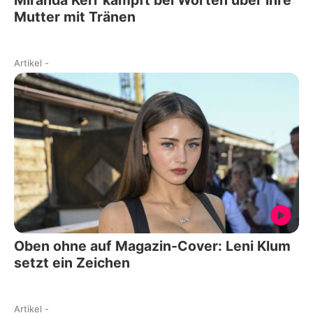
Miranda Kerr kämpft bei Worten über ihre
Mutter mit Tränen
Artikel
-
Oben ohne auf Magazin-Cover: Leni Klum
setzt ein Zeichen
Artikel
-