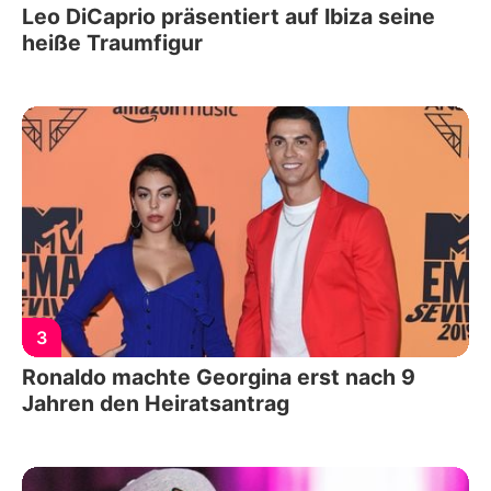
Leo DiCaprio präsentiert auf Ibiza seine
heiße Traumfigur
3
Ronaldo machte Georgina erst nach 9
Jahren den Heiratsantrag