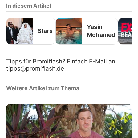
In diesem Artikel
Yasin
Stars
Mohamed
Tipps für Promiflash? Einfach E-Mail an:
tipps@promiflash.de
Weitere Artikel zum Thema