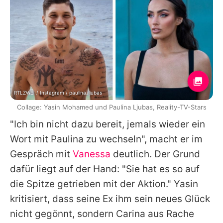
RTLZWEI / Instagram / paulina_ljubas
Collage: Yasin Mohamed und Paulina Ljubas, Reality-TV-Stars
"Ich bin nicht dazu bereit, jemals wieder ein
Wort mit
Paulina
zu wechseln", macht er im
Gespräch mit
Vanessa
deutlich. Der Grund
dafür liegt auf der Hand: "Sie hat es so auf
die Spitze getrieben mit der Aktion."
Yasin
kritisiert, dass seine Ex ihm sein neues Glück
nicht gegönnt, sondern Carina aus Rache