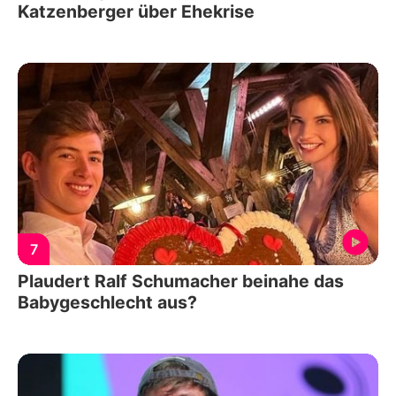
Katzenberger über Ehekrise
7
Plaudert Ralf Schumacher beinahe das
Babygeschlecht aus?