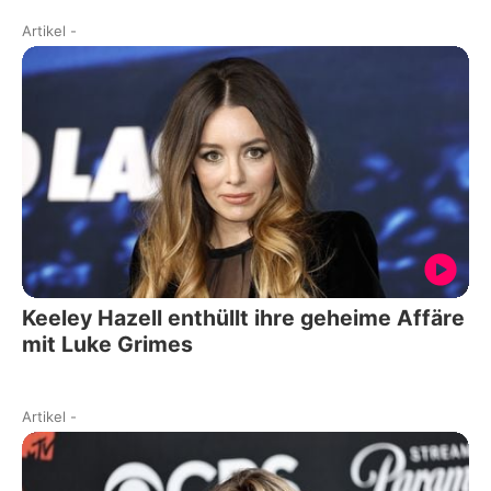
Artikel
-
Keeley Hazell enthüllt ihre geheime Affäre
mit Luke Grimes
Artikel
-