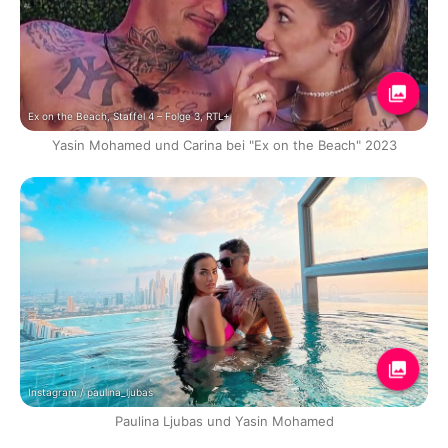
Ex on the Beach, Staffel 4 – Folge 3, RTL+
Yasin Mohamed und Carina bei "Ex on the Beach" 2023
Instagram / paulina_ljubas
Paulina Ljubas und Yasin Mohamed