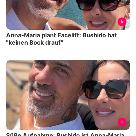
Anna-Maria plant Facelift: Bushido hat
"keinen Bock drauf"
Süße Aufnahme: Bushido ist Anna-Maria