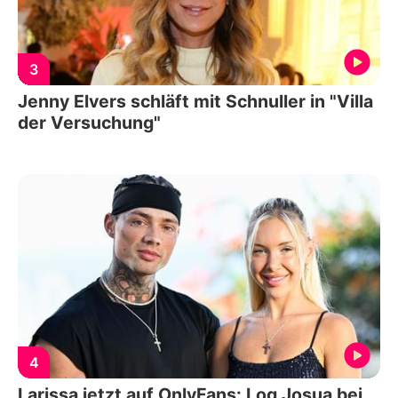
3
Jenny Elvers schläft mit Schnuller in "Villa
der Versuchung"
4
Larissa jetzt auf OnlyFans: Log Josua bei