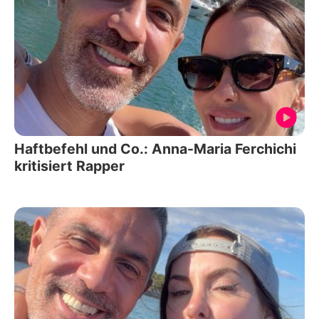
Haftbefehl und Co.: Anna-Maria Ferchichi
kritisiert Rapper