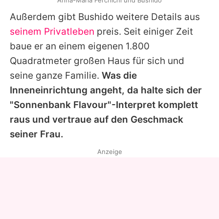
Anna-Maria Ferchichi und Bushido
Außerdem gibt
Bushido
weitere Details aus
seinem Privatleben
preis. Seit einiger Zeit
baue er an einem eigenen 1.800
Quadratmeter großen Haus für sich und
seine ganze Familie.
Was die
Inneneinrichtung angeht, da halte sich der
"Sonnenbank Flavour"-Interpret komplett
raus und vertraue auf den Geschmack
seiner Frau.
Anzeige