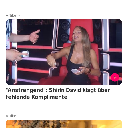
Artikel
-
"Anstrengend": Shirin David klagt über
fehlende Komplimente
Artikel
-