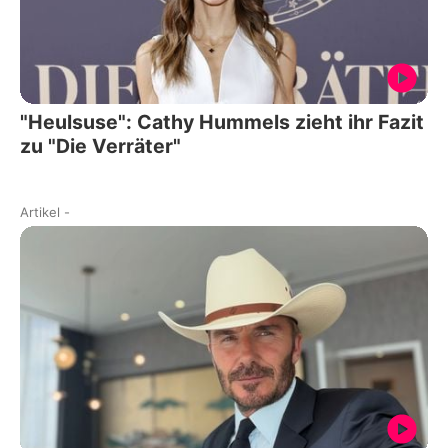
"Heulsuse": Cathy Hummels zieht ihr Fazit
zu "Die Verräter"
Artikel
-