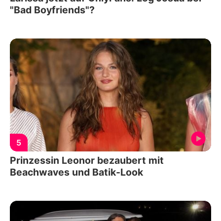
"Bad Boyfriends"?
5
Prinzessin Leonor bezaubert mit
Beachwaves und Batik-Look