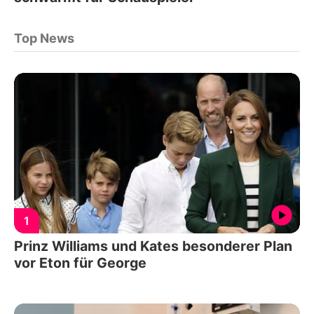
Top News
1
Prinz Williams und Kates besonderer Plan
vor Eton für George