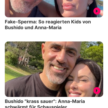
Fake-Sperma: So reagierten Kids von
Bushido und Anna-Maria
Bushido "krass sauer": Anna-Maria
schwärmt für Schauspieler