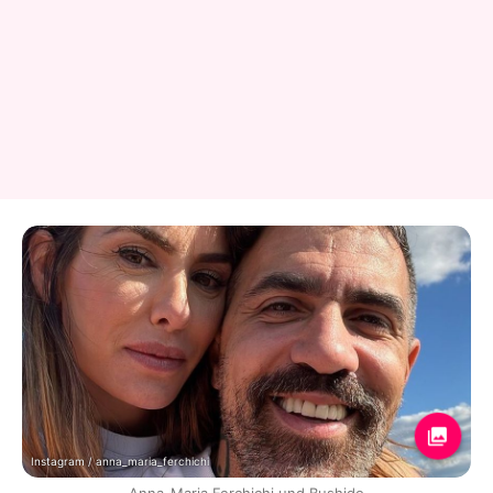
Instagram / anna_maria_ferchichi