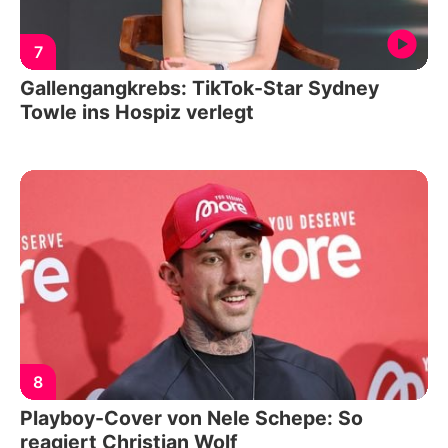
7
Gallengangkrebs: TikTok-Star Sydney
Towle ins Hospiz verlegt
8
Playboy-Cover von Nele Schepe: So
reagiert Christian Wolf