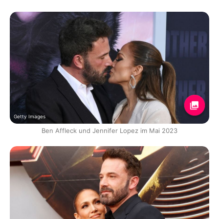
Getty Images
Ben Affleck und Jennifer Lopez im Mai 2023