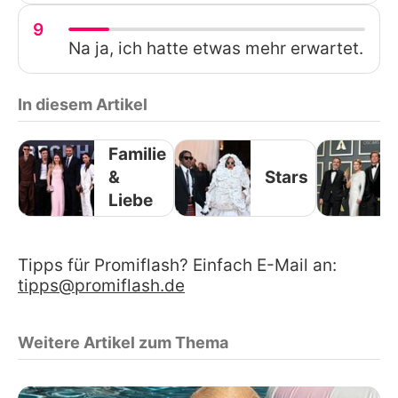
9
Na ja, ich hatte etwas mehr erwartet.
In diesem Artikel
Familie
&
Stars
Liebe
Tipps für Promiflash? Einfach E-Mail an:
tipps@promiflash.de
Weitere Artikel zum Thema