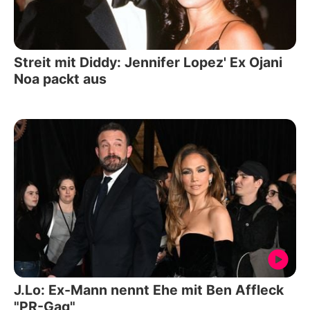
Streit mit Diddy: Jennifer Lopez' Ex Ojani
Noa packt aus
J.Lo: Ex-Mann nennt Ehe mit Ben Affleck
"PR-Gag"