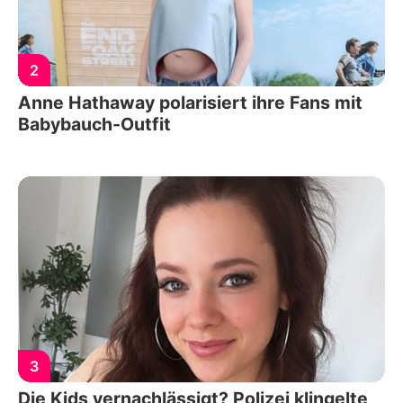
2
Anne Hathaway polarisiert ihre Fans mit
Babybauch-Outfit
3
Die Kids vernachlässigt? Polizei klingelte