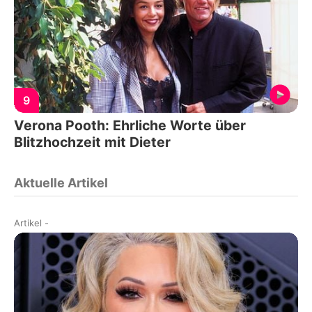
9
Verona Pooth: Ehrliche Worte über
Blitzhochzeit mit Dieter
Aktuelle Artikel
Artikel
-