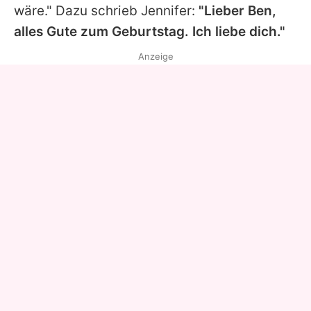
wäre." Dazu schrieb
Jennifer
:
"Lieber
Ben
,
alles Gute zum Geburtstag. Ich liebe dich."
Anzeige