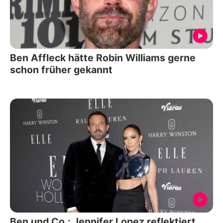
Ben Affleck hätte Robin Williams gerne
schon früher gekannt
Ben und Co.: Jennifer Lopez reflektiert