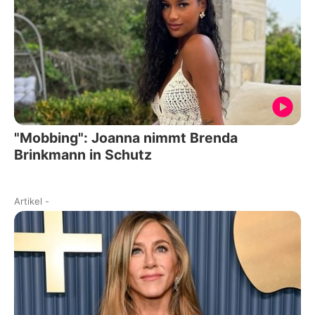
"Mobbing": Joanna nimmt Brenda
Brinkmann in Schutz
Artikel
-