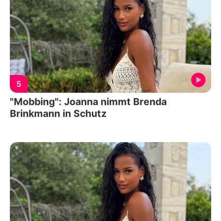
5
"Mobbing": Joanna nimmt Brenda
Brinkmann in Schutz