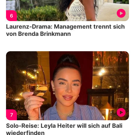
6
Laurenz-Drama: Management trennt sich
von Brenda Brinkmann
7
Solo-Reise: Leyla Heiter will sich auf Bali
wiederfinden