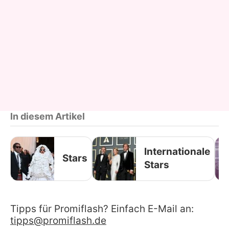
In diesem Artikel
Internationale
Stars
Stars
Tipps für Promiflash? Einfach E-Mail an:
tipps@promiflash.de