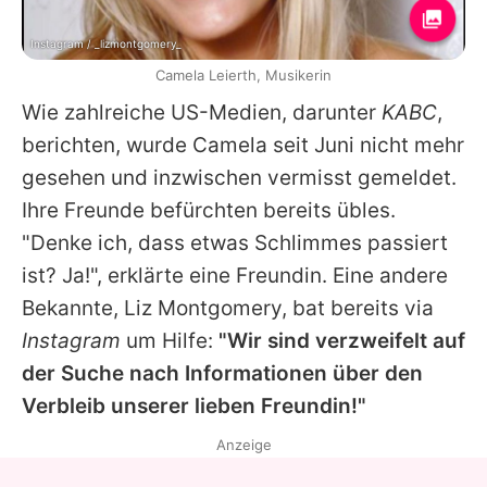
Instagram / _lizmontgomery_
Camela Leierth, Musikerin
Wie zahlreiche US-Medien, darunter
KABC
,
berichten, wurde
Camela
seit Juni nicht mehr
gesehen und inzwischen vermisst gemeldet.
Ihre Freunde befürchten bereits übles.
"Denke ich, dass etwas Schlimmes passiert
ist? Ja!", erklärte eine Freundin. Eine andere
Bekannte,
Liz Montgomery
, bat bereits via
Instagram
um Hilfe:
"Wir sind verzweifelt auf
der Suche nach Informationen über den
Verbleib unserer lieben Freundin!"
Anzeige