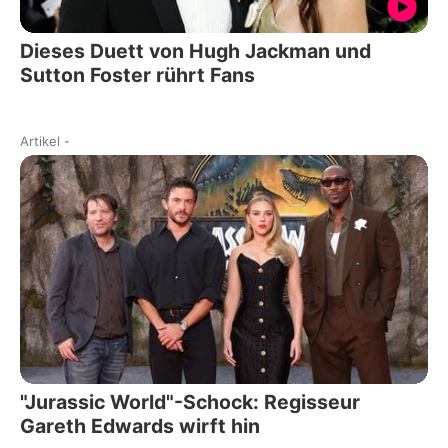
Dieses Duett von Hugh Jackman und
Sutton Foster rührt Fans
Artikel
-
"Jurassic World"-Schock: Regisseur
Gareth Edwards wirft hin