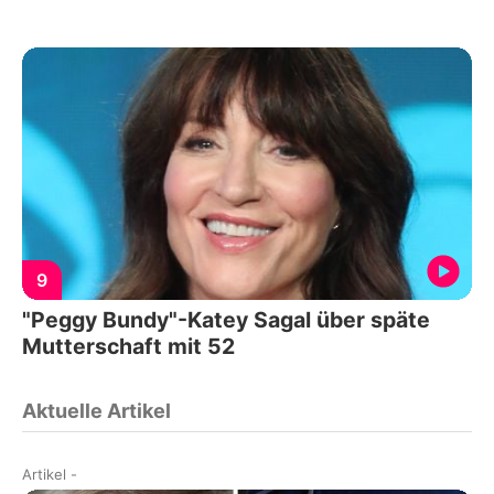
9
"Peggy Bundy"-Katey Sagal über späte
Mutterschaft mit 52
Aktuelle Artikel
Artikel
-