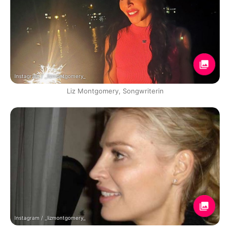
Instagram / _lizmontgomery_
Liz Montgomery, Songwriterin
Instagram / _lizmontgomery_