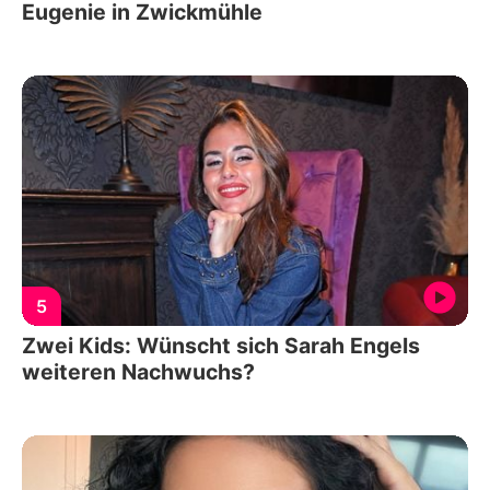
Eugenie in Zwickmühle
5
Zwei Kids: Wünscht sich Sarah Engels
weiteren Nachwuchs?