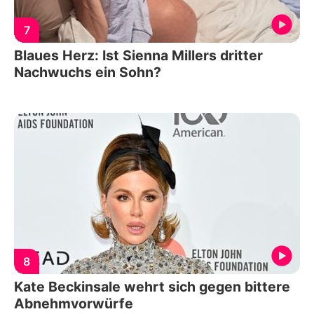
7
Blaues Herz: Ist Sienna Millers dritter
Nachwuchs ein Sohn?
8
Kate Beckinsale wehrt sich gegen bittere
Abnehmvorwürfe