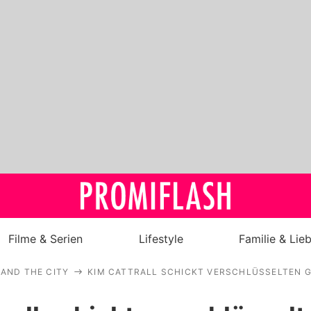
Filme & Serien
Lifestyle
Familie & Lie
 AND THE CITY
KIM CATTRALL SCHICKT VERSCHLÜSSELTEN G
Royals
Stars