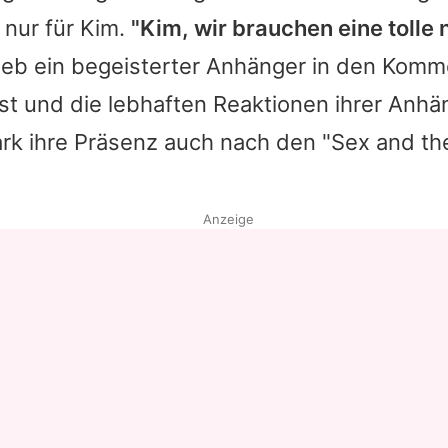
 nur für
Kim
.
"
Kim
, wir brauchen eine tolle 
rieb ein begeisterter Anhänger in den Kom
st und die lebhaften Reaktionen ihrer Anhä
ark ihre Präsenz auch nach den "
Sex and th
Anzeige