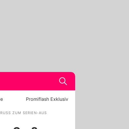
be
Promiflash Exklusiv
RUSS ZUM SERIEN-AUS