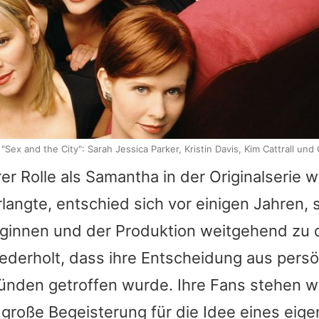
"Sex and the City": Sarah Jessica Parker, Kristin Davis, Kim Cattrall und
hrer Rolle als Samantha in der Originalserie 
langte, entschied sich vor einigen Jahren, 
eginnen und der Produktion weitgehend zu d
ederholt, dass ihre Entscheidung aus pers
ünden getroffen wurde. Ihre Fans stehen we
 große Begeisterung für die Idee eines eig