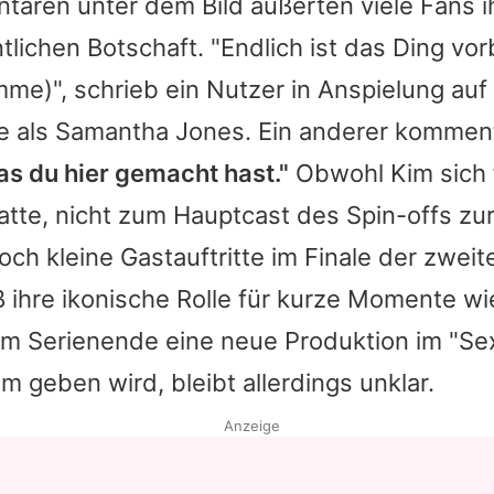
taren unter dem Bild äußerten viele Fans 
tlichen Botschaft. "Endlich ist das Ding vorb
me)", schrieb ein Nutzer in Anspielung auf
le als Samantha Jones. Ein anderer kommen
as du hier gemacht hast."
Obwohl
Kim
sich 
atte, nicht zum Hauptcast des Spin-offs zu
och kleine Gastauftritte im Finale der zweit
eß ihre ikonische Rolle für kurze Momente w
m Serienende eine neue Produktion im "
Se
m geben wird, bleibt allerdings unklar.
Anzeige