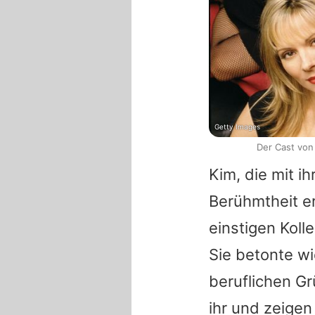
Getty Images
Der Cast von 
Kim
, die mit i
Berühmtheit er
einstigen Koll
Sie betonte wi
beruflichen Gr
ihr und zeigen