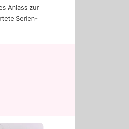
es Anlass zur
tete Serien-