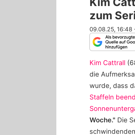
Kim Catt
zum Ser
09.08.25, 16:48
Kim Cattrall
(6
die Aufmerksa
wurde, dass 
Staffeln been
Sonnenunterg
Woche."
Die Se
schwindendem 