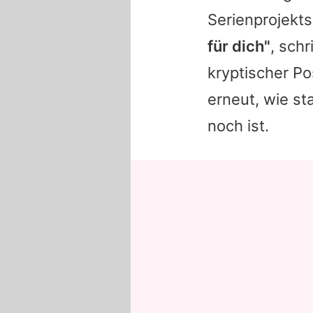
Serienprojekts
für dich"
, sch
kryptischer Po
erneut, wie st
noch ist.