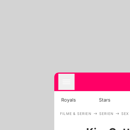
Royals
Stars
FILME & SERIEN
SERIEN
SEX