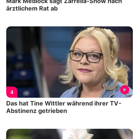
Mark Medlock sagt Zarrella-Show nach
ärztlichem Rat ab
4
Das hat Tine Wittler während ihrer TV-
Abstinenz getrieben