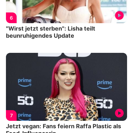
6
"Wirst jetzt sterben": Lisha teilt
beunruhigendes Update
7
Jetzt vegan: Fans feiern Raffa Plastic als