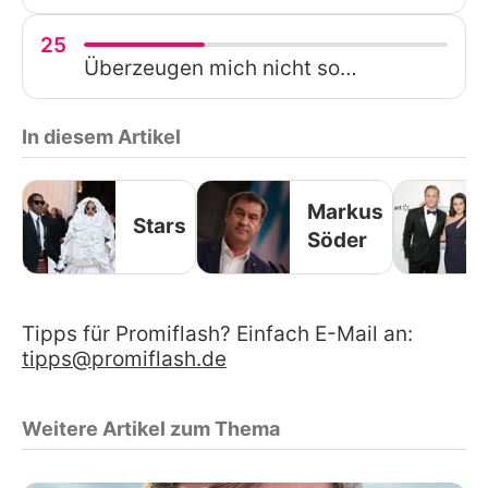
25
Überzeugen mich nicht so…
In diesem Artikel
Markus
Stars
Söder
Tipps für Promiflash? Einfach E-Mail an:
tipps@promiflash.de
Weitere Artikel zum Thema