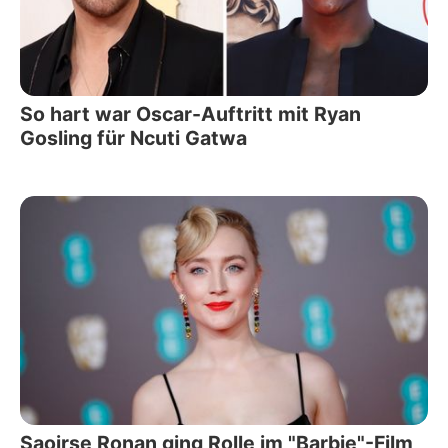
So hart war Oscar-Auftritt mit Ryan
Gosling für Ncuti Gatwa
Saoirse Ronan ging Rolle im "Barbie"-Film