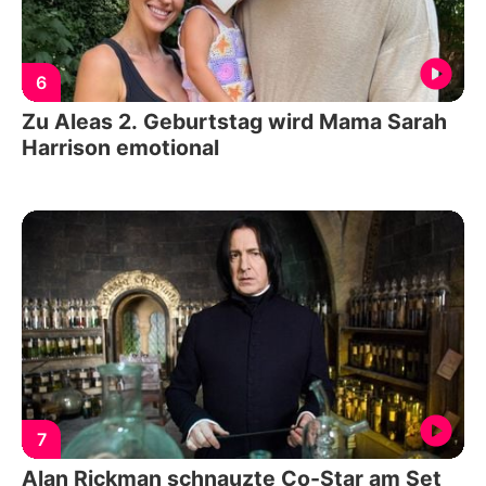
6
Zu Aleas 2. Geburtstag wird Mama Sarah
Harrison emotional
7
Alan Rickman schnauzte Co-Star am Set