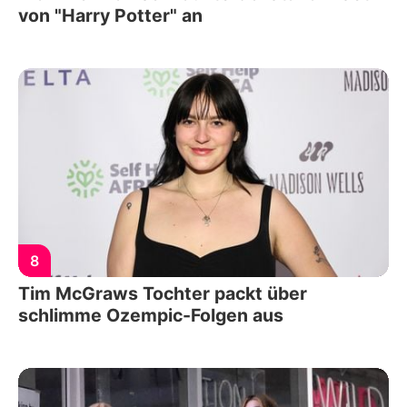
von "Harry Potter" an
8
Tim McGraws Tochter packt über
schlimme Ozempic-Folgen aus