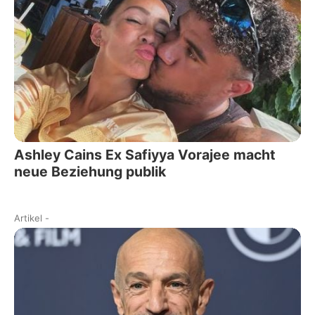
Ashley Cains Ex Safiyya Vorajee macht
neue Beziehung publik
Artikel
-