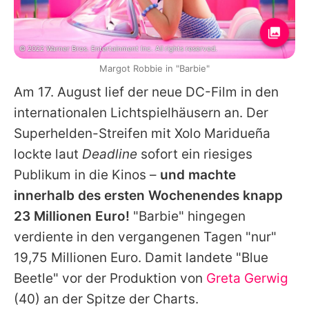
© 2022 Warner Bros. Entertainment Inc. All rights reserved.
Margot Robbie in "Barbie"
Am 17. August lief der neue DC-Film in den
internationalen Lichtspielhäusern an. Der
Superhelden-Streifen mit
Xolo Maridueña
lockte laut
Deadline
sofort ein riesiges
Publikum in die Kinos –
und machte
innerhalb des ersten Wochenendes knapp
23 Millionen Euro!
"Barbie" hingegen
verdiente in den vergangenen Tagen "nur"
19,75 Millionen Euro. Damit landete "Blue
Beetle" vor der Produktion von
Greta Gerwig
(40) an der Spitze der Charts.