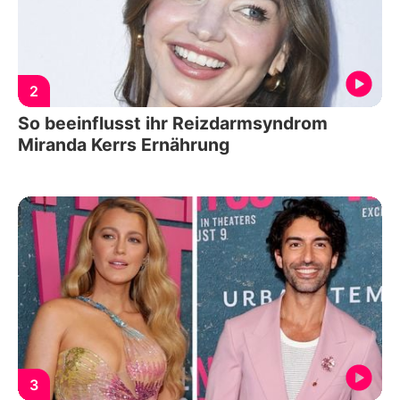
2
So beeinflusst ihr Reizdarmsyndrom
Miranda Kerrs Ernährung
3