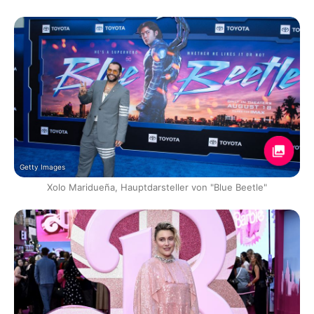
Getty Images
Xolo Maridueña, Hauptdarsteller von "Blue Beetle"