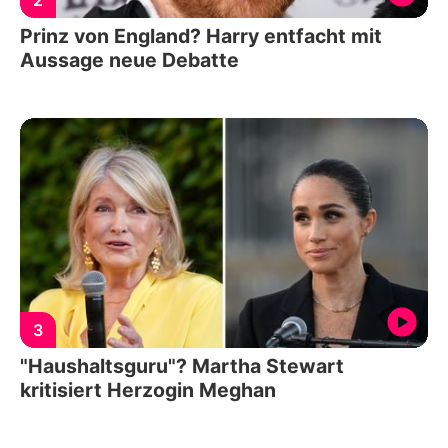
2
Prinz von England? Harry entfacht mit
Aussage neue Debatte
3
"Haushaltsguru"? Martha Stewart
kritisiert Herzogin Meghan