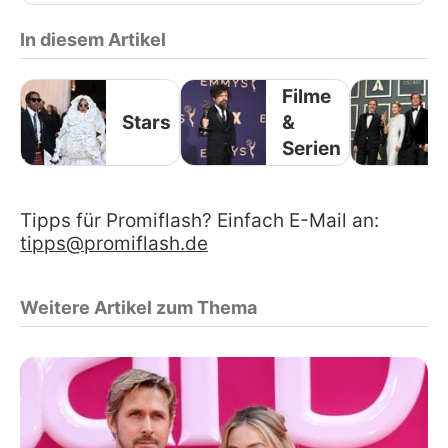
In diesem Artikel
Filme
Stars
&
Serien
Tipps für Promiflash? Einfach E-Mail an:
tipps@promiflash.de
Weitere Artikel zum Thema