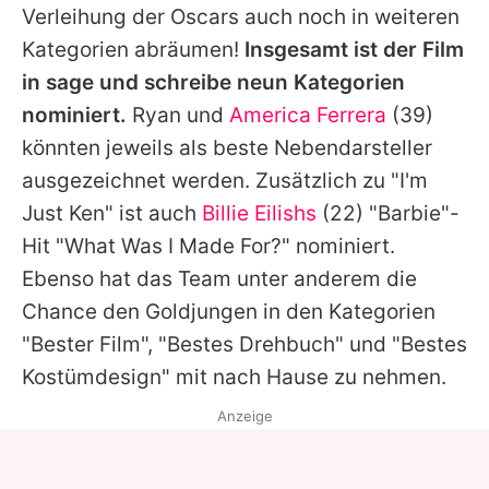
Verleihung der
Oscars
auch noch in weiteren
Kategorien abräumen!
Insgesamt ist der Film
in sage und schreibe neun Kategorien
nominiert.
Ryan
und
America Ferrera
(39)
könnten jeweils als beste Nebendarsteller
ausgezeichnet werden. Zusätzlich zu "I'm
Just Ken" ist auch
Billie Eilishs
(22) "Barbie"-
Hit "What Was I Made For?" nominiert.
Ebenso hat das Team unter anderem die
Chance den Goldjungen in den Kategorien
"Bester Film", "Bestes Drehbuch" und "Bestes
Kostümdesign" mit nach Hause zu nehmen.
Anzeige