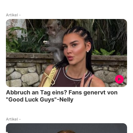
Artikel
-
Abbruch an Tag eins? Fans genervt von
"Good Luck Guys"-Nelly
Artikel
-