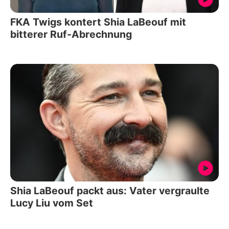
FKA Twigs kontert Shia LaBeouf mit
bitterer Ruf-Abrechnung
Shia LaBeouf packt aus: Vater vergraulte
Lucy Liu vom Set