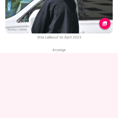
Snorlax / MEGA
Shia LaBeouf im April 2023
Anzeige