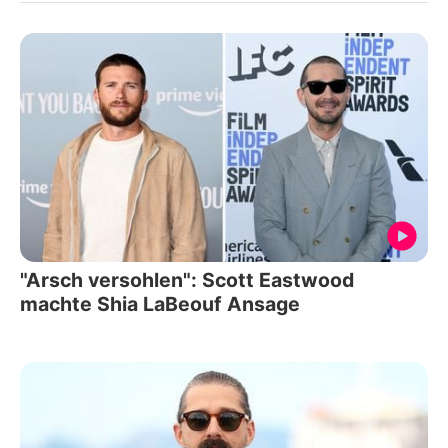
"Arsch versohlen": Scott Eastwood
machte Shia LaBeouf Ansage