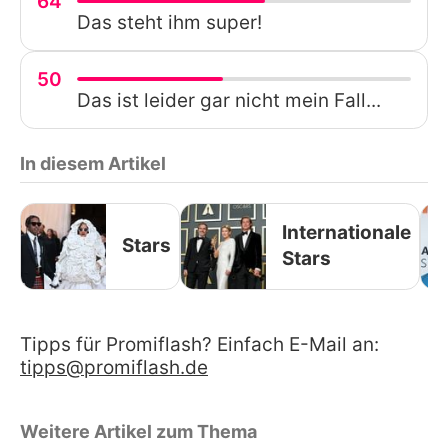
64
Das steht ihm super!
50
Das ist leider gar nicht mein Fall...
In diesem Artikel
Internationale
Stars
Stars
Tipps für Promiflash? Einfach E-Mail an:
tipps@promiflash.de
Weitere Artikel zum Thema