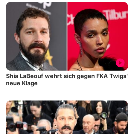
Shia LaBeouf wehrt sich gegen FKA Twigs'
neue Klage