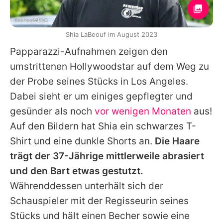
Snorlax/MEGA
Shia LaBeouf im August 2023
Papparazzi-Aufnahmen zeigen den
umstrittenen Hollywoodstar auf dem Weg zu
der Probe seines Stücks in Los Angeles.
Dabei sieht er um einiges gepflegter und
gesünder als noch
vor wenigen Monaten
aus!
Auf den Bildern hat
Shia
ein schwarzes T-
Shirt und eine dunkle Shorts an.
Die Haare
trägt der 37-Jährige mittlerweile abrasiert
und den Bart etwas gestutzt.
Währenddessen unterhält sich der
Schauspieler mit der Regisseurin seines
Stücks und hält einen Becher sowie eine