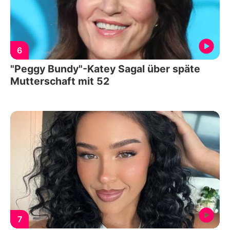
6
"Peggy Bundy"-Katey Sagal über späte
Mutterschaft mit 52
7