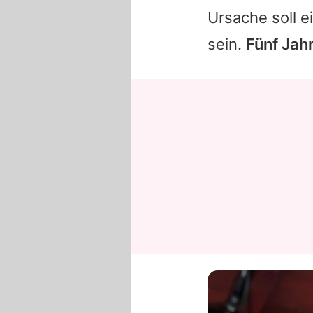
Ursache soll 
sein.
Fünf Jah