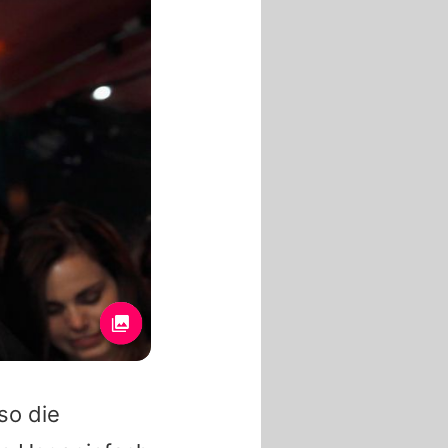
so die