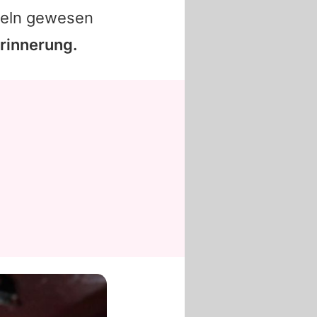
tteln gewesen
Erinnerung.