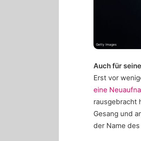
Getty Images
Auch für seine
Erst vor wenig
eine Neuaufn
rausgebracht 
Gesang und am
der Name des 