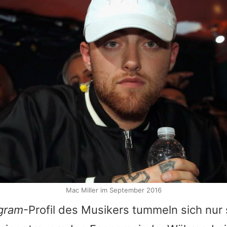
Mac Miller im September 2016
agram
-Profil des Musikers tummeln sich nur 