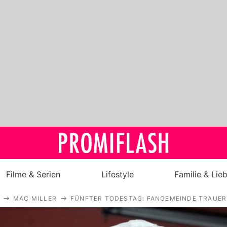
Filme & Serien
Lifestyle
Familie & Lie
MAC MILLER
FÜNFTER TODESTAG: FANGEMEINDE TRAUER
Royals
Stars