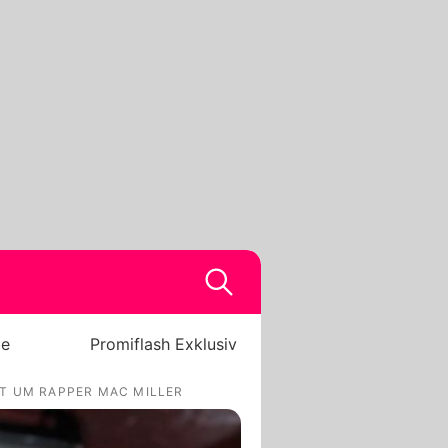
be
Promiflash Exklusiv
T UM RAPPER MAC MILLER