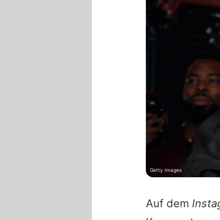
Getty Images
Auf dem
Inst