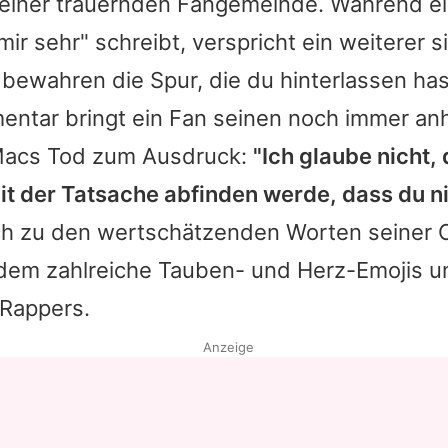
iner trauernden Fangemeinde. Während ei
mir sehr" schreibt, verspricht ein weiterer si
 bewahren die Spur, die du hinterlassen has
ntar bringt ein Fan seinen noch immer an
acs
Tod zum Ausdruck:
"Ich glaube nicht,
it der Tatsache abfinden werde, dass du ni
ch zu den wertschätzenden Worten seiner
udem zahlreiche Tauben- und Herz-Emojis u
 Rappers.
Anzeige