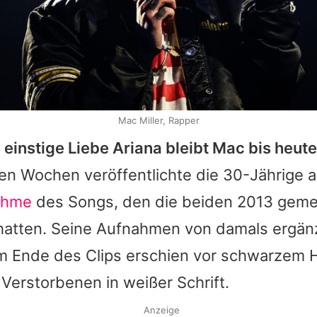
Mac Miller, Rapper
 einstige Liebe
Ariana
bleibt
Mac
bis heut
en Wochen veröffentlichte die 30-Jährige 
ahme
des Songs, den die beiden 2013 gem
hatten. Seine Aufnahmen von damals ergän
 Ende des Clips erschien vor schwarzem H
Verstorbenen in weißer Schrift.
Anzeige