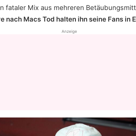
ein fataler Mix aus mehreren Betäubungsmi
re nach
Macs
Tod halten ihn seine Fans in 
Anzeige