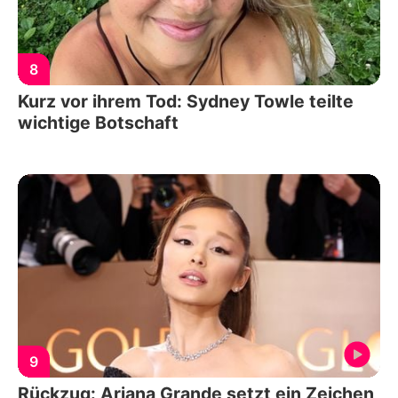
8
Kurz vor ihrem Tod: Sydney Towle teilte
wichtige Botschaft
9
Rückzug: Ariana Grande setzt ein Zeichen