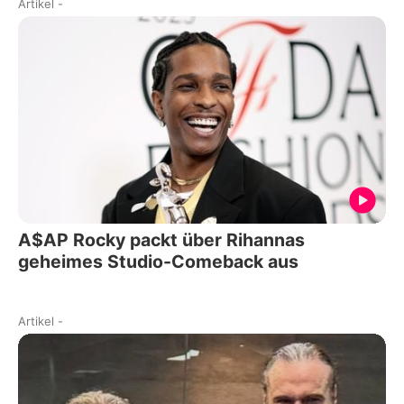
Artikel
-
A$AP Rocky packt über Rihannas
geheimes Studio-Comeback aus
Artikel
-