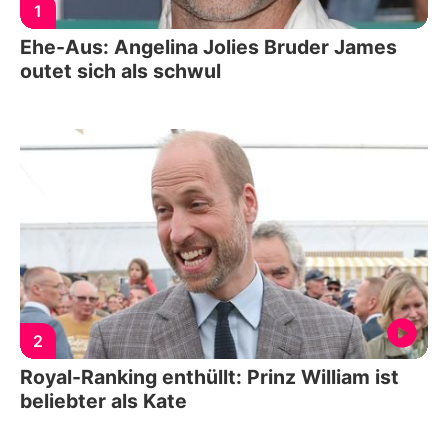
1
Ehe-Aus: Angelina Jolies Bruder James
outet sich als schwul
2
Royal-Ranking enthüllt: Prinz William ist
beliebter als Kate