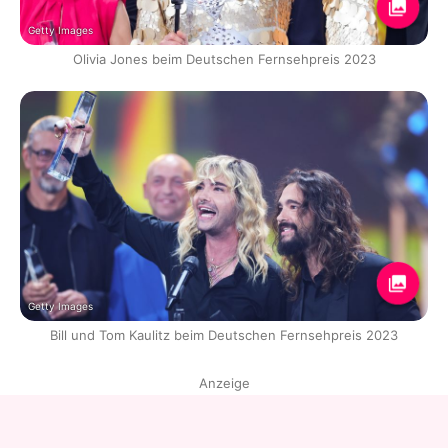
Getty Images
Olivia Jones beim Deutschen Fernsehpreis 2023
Getty Images
Bill und Tom Kaulitz beim Deutschen Fernsehpreis 2023
Anzeige