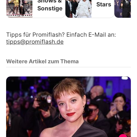
Shows &
Stars
Sonstige
Tipps für Promiflash? Einfach E-Mail an:
tipps@promiflash.de
Weitere Artikel zum Thema