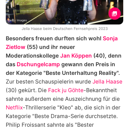
Getty Images
Jella Haase beim Deutschen Fernsehpreis 2023
Besonders freuen durften sich wohl
Sonja
Zietlow
(55) und ihr neuer
Moderationskollege
Jan Köppen
(40), denn
das
Dschungelcamp
gewann den Preis in
der Kategorie "Beste Unterhaltung Reality".
Zur besten Schauspielerin wurde
Jella Haase
(30) gekürt. Die
Fack ju Göhte
-Bekanntheit
sahnte außerdem eine Auszeichnung für die
Netflix
-Thrillerserie "Kleo" ab, die sich in der
Kategorie "Beste Drama-Serie durchsetzte.
Philip Froissant
sahnte als "Bester