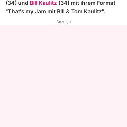
(34) und
Bill Kaulitz
(34) mit ihrem Format
"That's my Jam mit
Bill
&
Tom
Kaulitz".
Anzeige