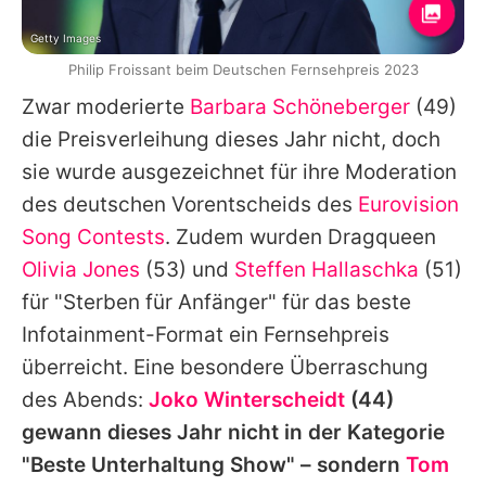
Getty Images
Philip Froissant beim Deutschen Fernsehpreis 2023
Zwar moderierte
Barbara Schöneberger
(49)
die Preisverleihung dieses Jahr nicht, doch
sie wurde ausgezeichnet für ihre Moderation
des deutschen Vorentscheids des
Eurovision
Song Contests
. Zudem wurden Dragqueen
Olivia Jones
(53) und
Steffen Hallaschka
(51)
für "Sterben für Anfänger" für das beste
Infotainment-Format ein Fernsehpreis
überreicht. Eine besondere Überraschung
des Abends:
Joko Winterscheidt
(44)
gewann dieses Jahr nicht in der Kategorie
"Beste Unterhaltung Show" – sondern
Tom