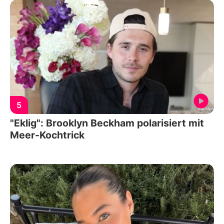
5
"Eklig": Brooklyn Beckham polarisiert mit
Meer-Kochtrick