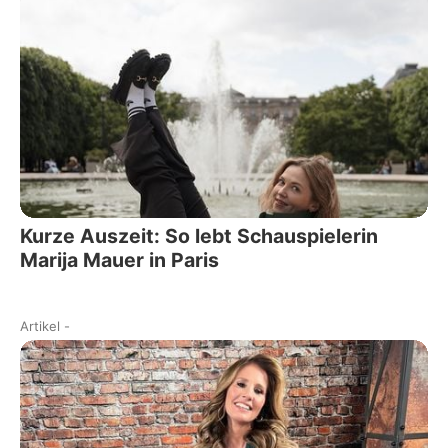
Kurze Auszeit: So lebt Schauspielerin
Marija Mauer in Paris
Artikel
-