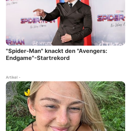
"Spider-Man" knackt den "Avengers:
Endgame"-Startrekord
Artikel
-