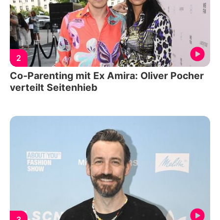
2
Co-Parenting mit Ex Amira: Oliver Pocher
verteilt Seitenhieb
3