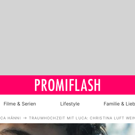
Filme & Serien
Lifestyle
Familie & Lie
UCA HÄNNI
TRAUMHOCHZEIT MIT LUCA: CHRISTINA LUFT WEIN
Royals
Stars