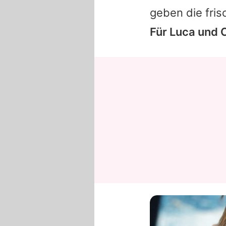
geben die fris
Für
Luca
und
C