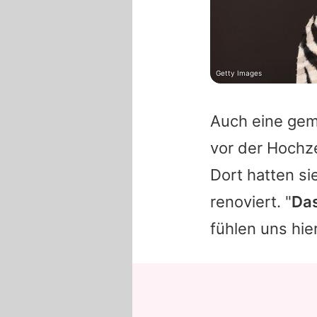
Getty Images
Auch eine gem
vor der Hochze
Dort hatten s
renoviert. "
Das
fühlen uns hie