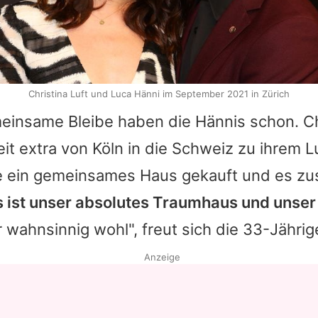
Christina Luft und Luca Hänni im September 2021 in Zürich
einsame Bleibe haben die Hännis schon.
Ch
it extra von Köln in die Schweiz zu ihrem
L
ie ein gemeinsames Haus gekauft und es 
 ist unser absolutes Traumhaus und unser
r wahnsinnig wohl", freut sich die 33-Jährig
Anzeige