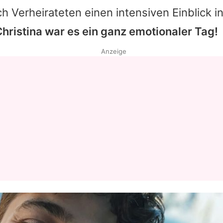
ch Verheirateten einen intensiven Einblick i
hristina
war es ein ganz emotionaler Tag!
Anzeige