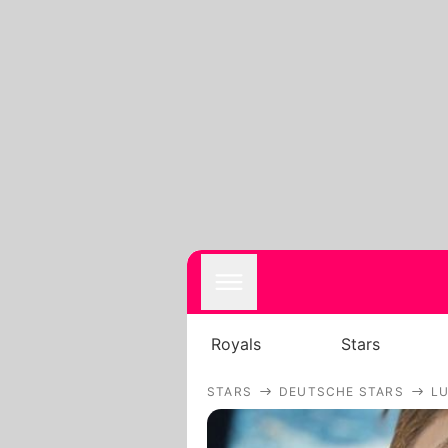
Royals
Stars
STARS
DEUTSCHE STARS
L