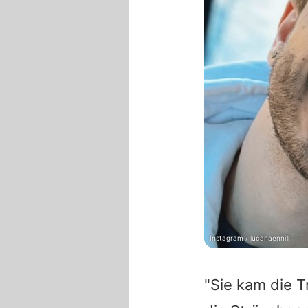
Instagram / lucahaenni1
"Sie kam die T