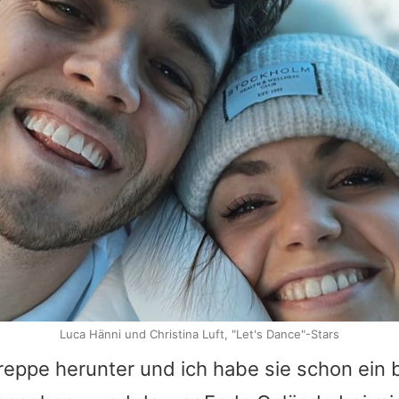
Luca Hänni und Christina Luft, "Let's Dance"-Stars
reppe herunter und ich habe sie schon ein