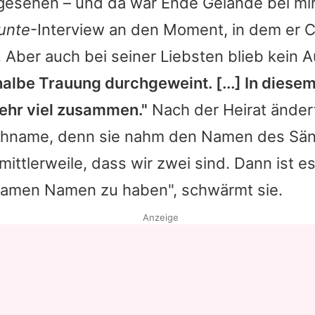
gesehen – und da war Ende Gelände bei mir"
unte
-Interview an den Moment, in dem er C
. Aber auch bei seiner Liebsten blieb kein 
 halbe Trauung durchgeweint. [...] In dies
ehr viel zusammen."
Nach der Heirat änder
hname, denn sie nahm den Namen des Sän
 mittlerweile, dass wir zwei sind. Dann ist 
amen Namen zu haben", schwärmt sie.
Anzeige