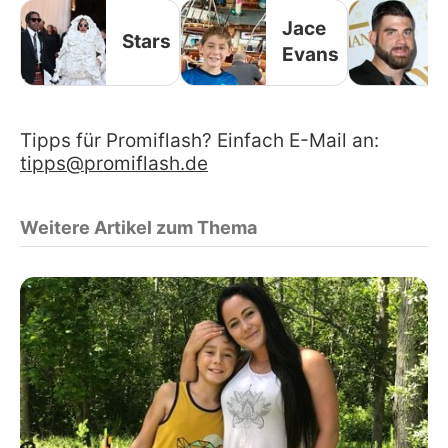
Jace
Stars
Evans
Tipps für Promiflash? Einfach E-Mail an:
tipps@promiflash.de
Weitere Artikel zum Thema