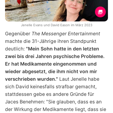
Instagram / j_evans1219
Jenelle Evans und David Eason im März 2023
Gegenüber
The Messenger Entertainment
machte die 31-Jährige ihren Standpunkt
deutlich:
"Mein Sohn hatte in den letzten
zwei bis drei Jahren psychische Probleme.
Er hat Medikamente eingenommen und
wieder abgesetzt, die ihm nicht von mir
verschrieben wurden."
Laut
Jenelle
habe
sich
David
keinesfalls strafbar gemacht,
stattdessen gebe es andere Gründe für
Jaces
Benehmen: "Sie glauben, dass es an
der Wirkung der Medikamente liegt, dass sie