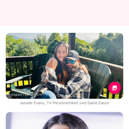
Instagram / j_evans1219
Jenelle Evans, TV-Persönlichkeit und David Eason