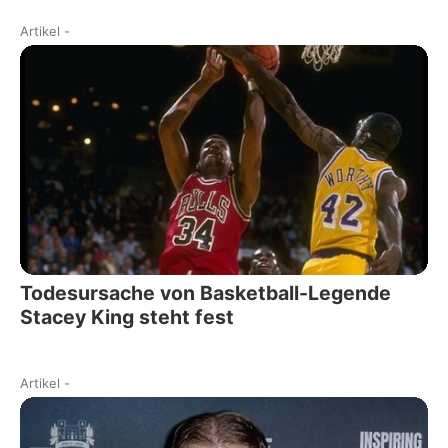
Artikel
-
Todesursache von Basketball-Legende
Stacey King steht fest
Artikel
-