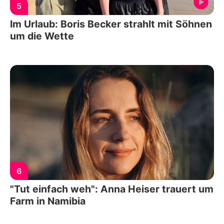
5
Im Urlaub: Boris Becker strahlt mit Söhnen
um die Wette
6
"Tut einfach weh": Anna Heiser trauert um
Farm in Namibia