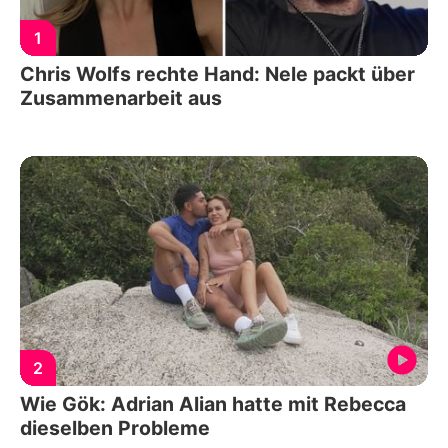
1
Chris Wolfs rechte Hand: Nele packt über
Zusammenarbeit aus
2
Wie Gök: Adrian Alian hatte mit Rebecca
dieselben Probleme