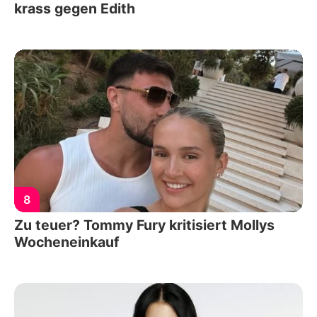
krass gegen Edith
8
Zu teuer? Tommy Fury kritisiert Mollys
Wocheneinkauf