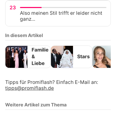
23
Also meinen Stil trifft er leider nicht
ganz...
In diesem Artikel
Familie
&
Stars
Liebe
Tipps für Promiflash? Einfach E-Mail an:
tipps@promiflash.de
Weitere Artikel zum Thema