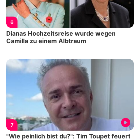
6
Dianas Hochzeitsreise wurde wegen
Camilla zu einem Albtraum
7
"Wie peinlich bist du?": Tim Toupet feuert