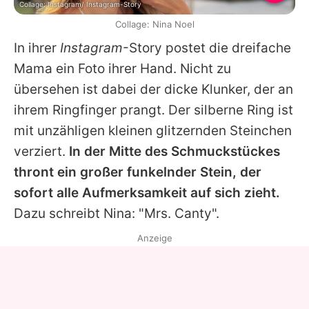
Collage: Instagram/ Instagram-Story
Collage: Nina Noel
In ihrer
Instagram
-Story postet die dreifache
Mama ein Foto ihrer Hand. Nicht zu
übersehen ist dabei der dicke Klunker, der an
ihrem Ringfinger prangt. Der silberne Ring ist
mit unzähligen kleinen glitzernden Steinchen
verziert.
In der Mitte des Schmuckstückes
thront ein großer funkelnder Stein, der
sofort alle Aufmerksamkeit auf sich zieht.
Dazu schreibt Nina: "Mrs. Canty".
Anzeige