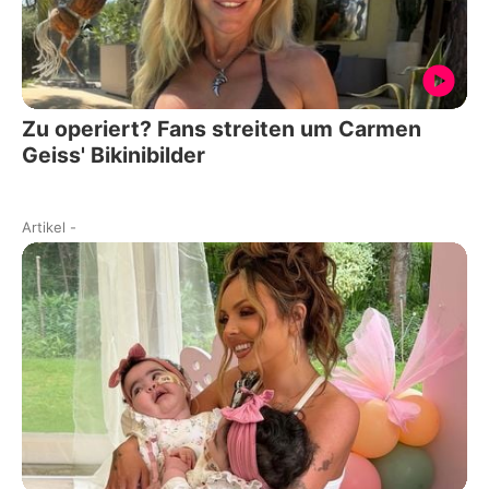
Zu operiert? Fans streiten um Carmen
Geiss' Bikinibilder
Artikel
-