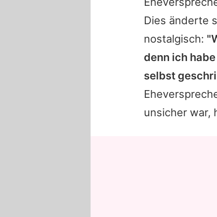
Eheversprech
Dies änderte s
nostalgisch:
"
denn ich habe
selbst geschr
Eheverspreche
unsicher war, 