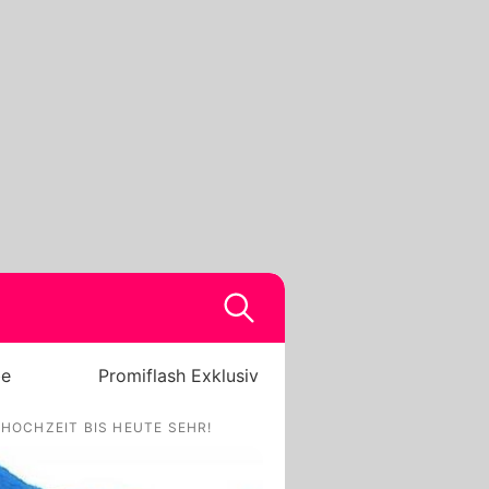
be
Promiflash Exklusiv
 HOCHZEIT BIS HEUTE SEHR!