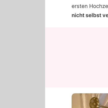
ersten Hochzei
nicht selbst v