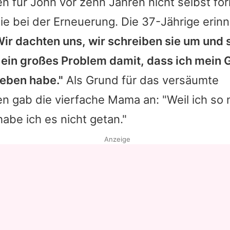
en für
John
vor zehn Jahren nicht selbst for
ie bei der Erneuerung. Die 37-Jährige erinn
Wir dachten uns, wir schreiben sie um und s
 ein großes Problem damit, dass ich mein 
ieben habe."
Als Grund für das versäumte
n gab die vierfache Mama an: "Weil ich so
habe ich es nicht getan."
Anzeige