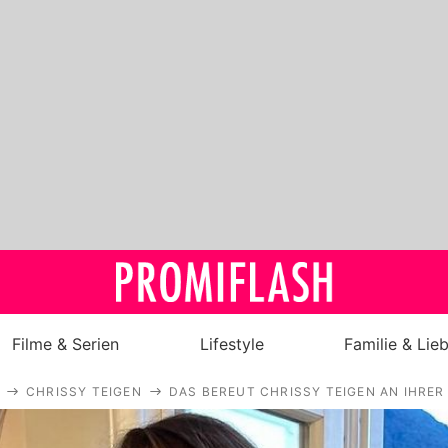
Filme & Serien
Lifestyle
Familie & Lie
CHRISSY TEIGEN
DAS BEREUT CHRISSY TEIGEN AN IHRER
Royals
Stars