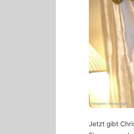
Instagram / chrissyteigen
Jetzt gibt
Chri