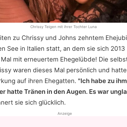
Chrissy Teigen mit ihrer Tochter Luna
eiten zu
Chrissy
und
Johns
zehntem Ehejubi
n See in Italien statt, an dem sie sich 201
 Mal mit erneuertem Ehegelübde! Die selbs
issy
waren dieses Mal persönlich und hatte
rkung auf ihren Ehegatten.
"Ich habe zu ihm
er hatte Tränen in den Augen. Es war ungla
nnert sie sich glücklich.
Anzeige