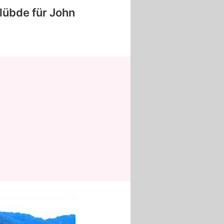
lübde für
John