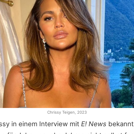
Chrissy Teigen, 2023
ssy
in einem Interview mit
E! News
bekannt,