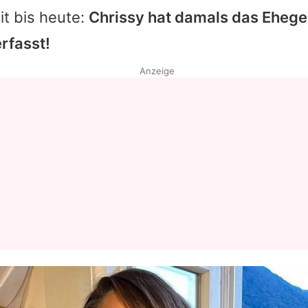
t bis heute:
Chrissy hat damals das Ehege
erfasst!
Anzeige