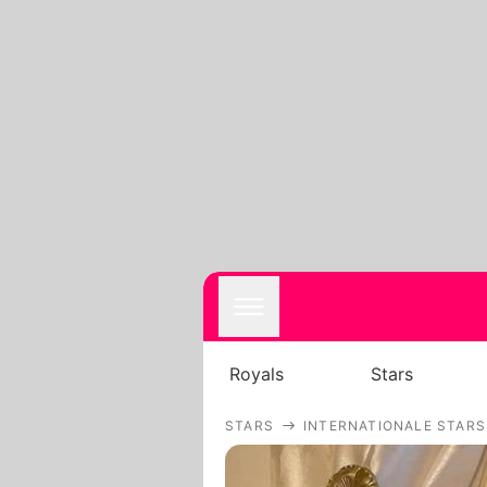
Royals
Stars
STARS
INTERNATIONALE STARS