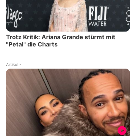
Trotz Kritik: Ariana Grande stürmt mit
"Petal" die Charts
Artikel
-