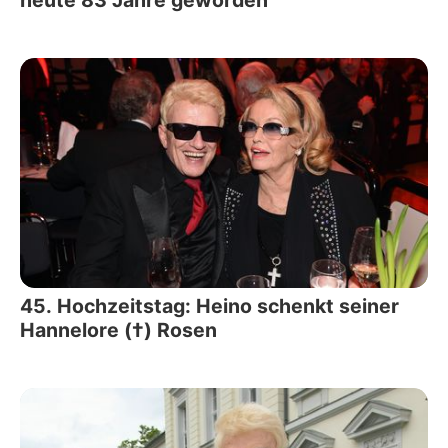
heute 83 Jahre geworden
45. Hochzeitstag: Heino schenkt seiner
Hannelore (†) Rosen