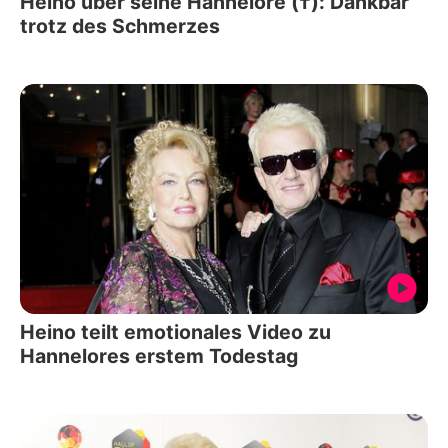
Heino über seine Hannelore (†): Dankbar
trotz des Schmerzes
Heino teilt emotionales Video zu
Hannelores erstem Todestag