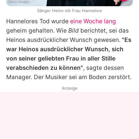
Getty Images
Sänger Heino mit Frau Hannelore
Hannelores
Tod wurde
eine Woche lang
geheim gehalten. Wie
Bild
berichtet, sei das
Heinos
ausdrücklicher Wunsch gewesen.
"Es
war
Heinos
ausdrücklicher Wunsch, sich
von seiner geliebten Frau in aller Stille
verabschieden zu können"
, sagte dessen
Manager. Der Musiker sei am Boden zerstört.
Anzeige