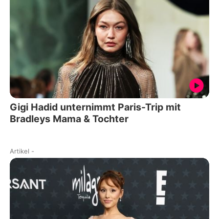
Gigi Hadid unternimmt Paris-Trip mit
Bradleys Mama & Tochter
Artikel
-