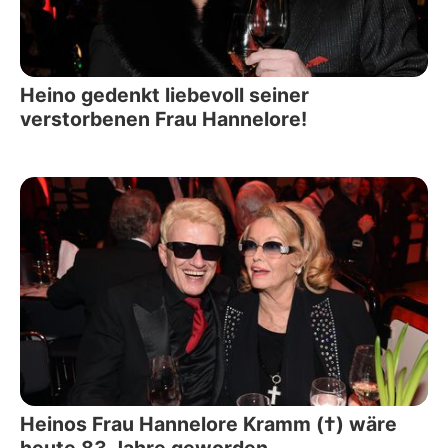
Heino gedenkt liebevoll seiner
verstorbenen Frau Hannelore!
Heinos Frau Hannelore Kramm (†) wäre