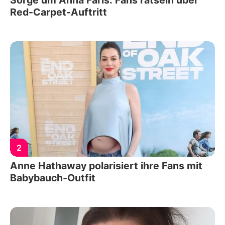
Sorge um Anna Faris: Fans rätseln über
Red-Carpet-Auftritt
2
Anne Hathaway polarisiert ihre Fans mit
Babybauch-Outfit