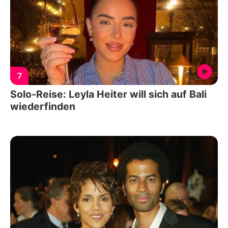
7
Solo-Reise: Leyla Heiter will sich auf Bali
wiederfinden