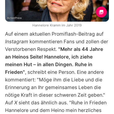
ActionPress
Hannelore Kramm im Jahr 2019
Auf einem aktuellen Promiflash-Beitrag auf
Instagram
kommentieren Fans und zollen der
Verstorbenen Respekt.
"Mehr als 44 Jahre
an Heinos Seite! Hannelore, ich ziehe
meinen Hut – in allen Dingen. Ruhe in
Frieden"
, schreibt eine Person. Eine andere
kommentiert: "Möge ihm die Liebe und die
Erinnerung an Ihr gemeinsames Leben die
nötige Kraft in dieser schweren Zeit geben."
Auf
X
sieht das ähnlich aus. "Ruhe in Frieden
Hannelore
und dem
Heino
mein herzliches