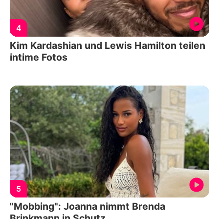
4
Kim Kardashian und Lewis Hamilton teilen
intime Fotos
5
"Mobbing": Joanna nimmt Brenda
Brinkmann in Schutz