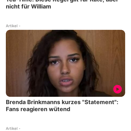
nicht für William
Artikel
-
Brenda Brinkmanns kurzes "Statement":
Fans reagieren wütend
Artikel
-