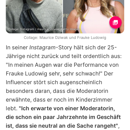
Collage: Instagram / maurice_dziwak, Getty Images
Collage: Maurice Dziwak und Frauke Ludowig
In seiner
Instagram
-Story hält sich der 25-
Jährige nicht zurück und teilt ordentlich aus:
"In meinen Augen war die Performance von
Frauke Ludowig
sehr, sehr schwach!" Der
Influencer stört sich augenscheinlich
besonders daran, dass die Moderatorin
erwähnte, dass er noch im Kinderzimmer
lebt.
"Ich erwarte von einer Moderatorin,
die schon ein paar Jahrzehnte im Geschäft
ist, dass sie neutral an die Sache rangeht"
,