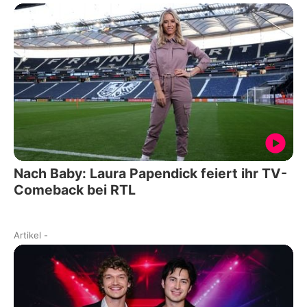
Nach Baby: Laura Papendick feiert ihr TV-
Comeback bei RTL
Artikel
-