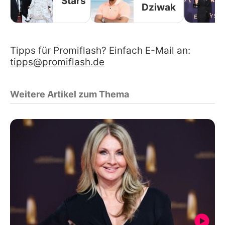
Stars
Dziwak
Tipps für Promiflash? Einfach E-Mail an:
tipps@promiflash.de
Weitere Artikel zum Thema