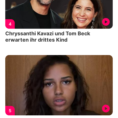
4
Chryssanthi Kavazi und Tom Beck
erwarten ihr drittes Kind
5