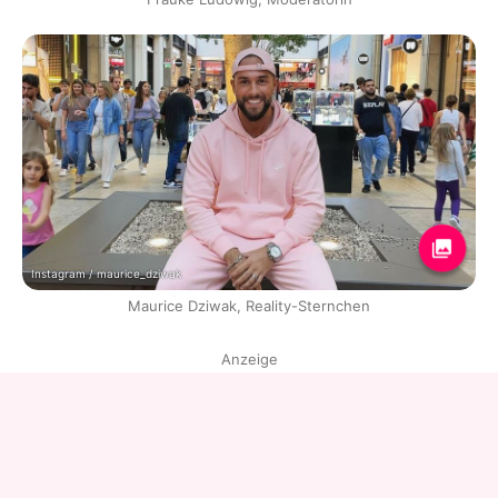
Instagram / maurice_dziwak
Maurice Dziwak, Reality-Sternchen
Anzeige