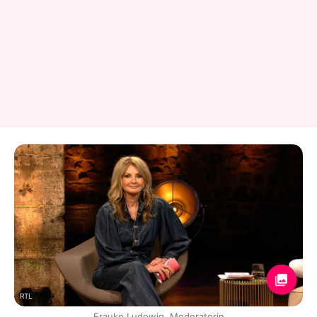
RTL
Frauke Ludowig, Moderatorin