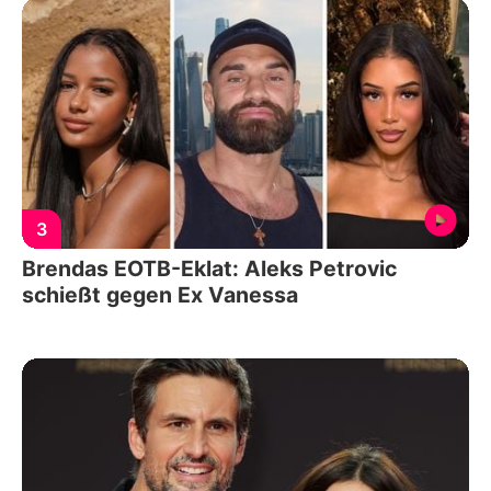
3
Brendas EOTB-Eklat: Aleks Petrovic
schießt gegen Ex Vanessa