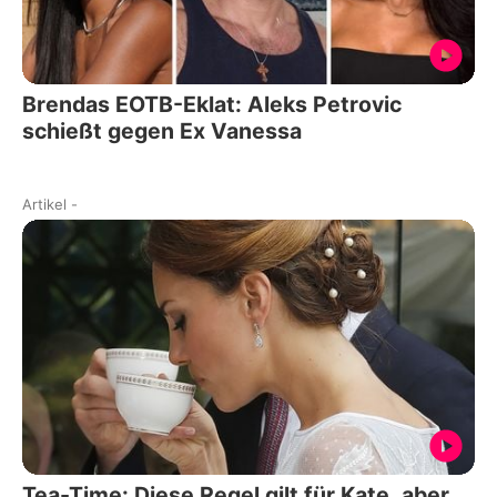
Brendas EOTB-Eklat: Aleks Petrovic
schießt gegen Ex Vanessa
Artikel
-
Tea-Time: Diese Regel gilt für Kate, aber