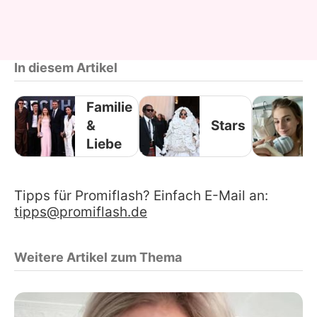
In diesem Artikel
Familie
&
Stars
Liebe
Tipps für Promiflash? Einfach E-Mail an:
tipps@promiflash.de
Weitere Artikel zum Thema