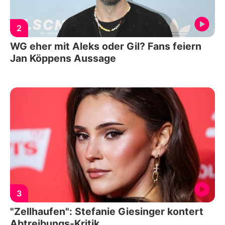
2
WG eher mit Aleks oder Gil? Fans feiern
Jan Köppens Aussage
3
"Zellhaufen": Stefanie Giesinger kontert
Abtreibungs-Kritik