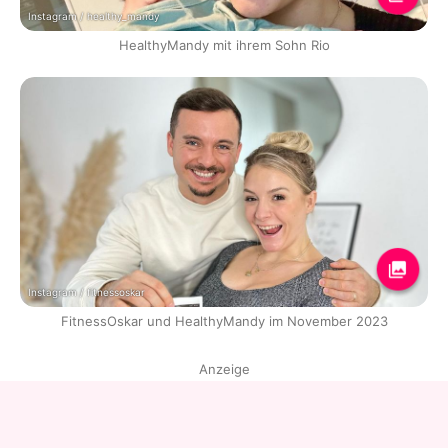
Instagram / healthy_mandy
HealthyMandy mit ihrem Sohn Rio
Instagram / fitnessoskar
FitnessOskar und HealthyMandy im November 2023
Anzeige