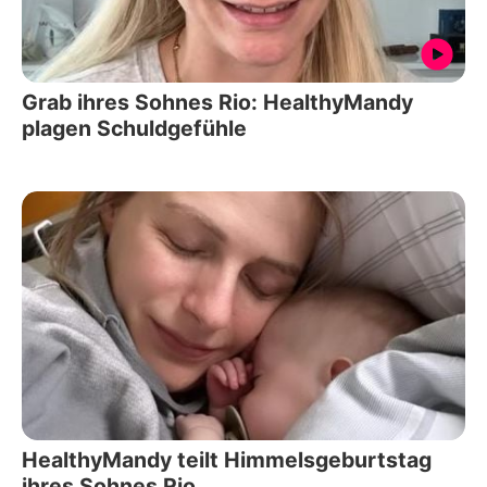
Grab ihres Sohnes Rio: HealthyMandy
plagen Schuldgefühle
HealthyMandy teilt Himmelsgeburtstag
ihres Sohnes Rio